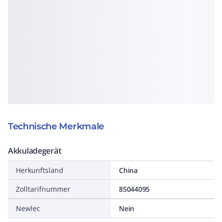
Technische Merkmale
Akkuladegerät
Herkunftsland
China
Zolltarifnummer
85044095
Newlec
Nein