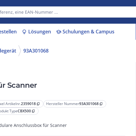
estellen
Lösungen
Schulungen & Campus
lightbulb
school
degerät
93A301068
ür Scanner
xel Artikelnr.
2359018
Hersteller Nummer
93A301068
content_copy
content_copy
odukt Type
CBX500
content_copy
ulare Anschlussbox für Scanner