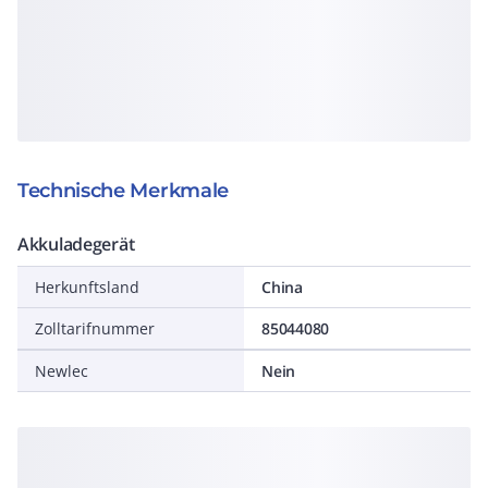
Technische Merkmale
Akkuladegerät
Herkunftsland
China
Zolltarifnummer
85044080
Newlec
Nein