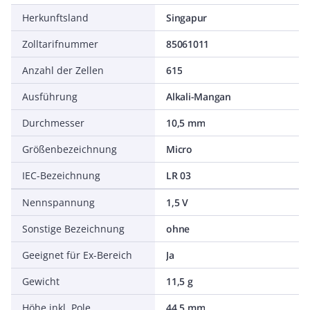
Herkunftsland
Singapur
Zolltarifnummer
85061011
Anzahl der Zellen
615
Ausführung
Alkali-Mangan
Durchmesser
10,5 mm
Größenbezeichnung
Micro
IEC-Bezeichnung
LR 03
Nennspannung
1,5 V
Sonstige Bezeichnung
ohne
Geeignet für Ex-Bereich
Ja
Gewicht
11,5 g
Höhe inkl. Pole
44,5 mm