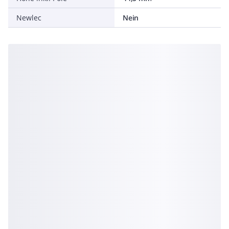
Newlec
Nein