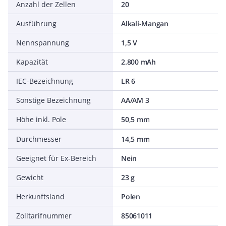
Anzahl der Zellen
20
Ausführung
Alkali-Mangan
Nennspannung
1,5 V
Kapazität
2.800 mAh
IEC-Bezeichnung
LR 6
Sonstige Bezeichnung
AA/AM 3
Höhe inkl. Pole
50,5 mm
Durchmesser
14,5 mm
Geeignet für Ex-Bereich
Nein
Gewicht
23 g
Herkunftsland
Polen
Zolltarifnummer
85061011