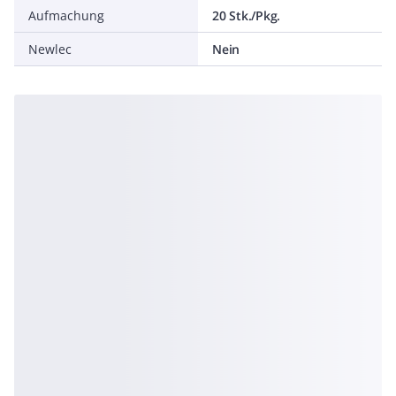
Aufmachung
20 Stk./Pkg.
Newlec
Nein