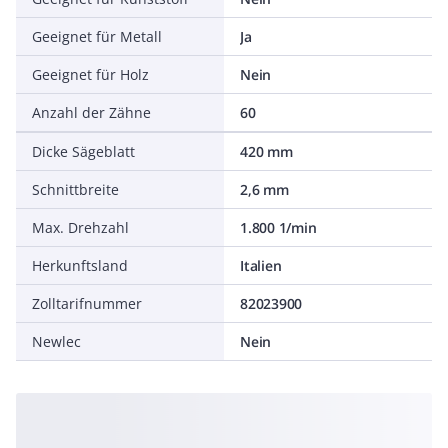
Geeignet für Metall
Ja
Geeignet für Holz
Nein
Anzahl der Zähne
60
Dicke Sägeblatt
420 mm
Schnittbreite
2,6 mm
Max. Drehzahl
1.800 1/min
Herkunftsland
Italien
Zolltarifnummer
82023900
Newlec
Nein