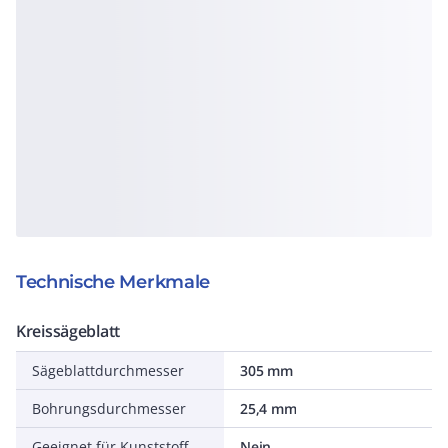
Technische Merkmale
Kreissägeblatt
Sägeblattdurchmesser
305 mm
Bohrungsdurchmesser
25,4 mm
Geeignet für Kunststoff
Nein