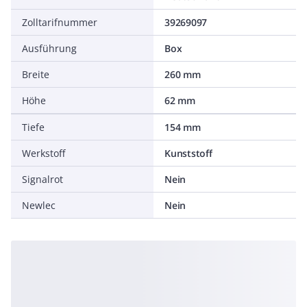
Zolltarifnummer
39269097
Ausführung
Box
Breite
260 mm
Höhe
62 mm
Tiefe
154 mm
Werkstoff
Kunststoff
Signalrot
Nein
Newlec
Nein