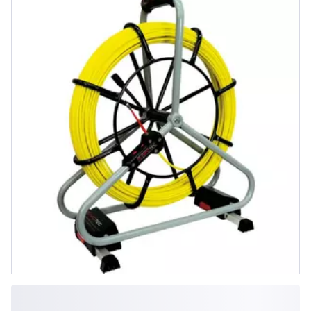
Rohrdurchmesser 40-100mm