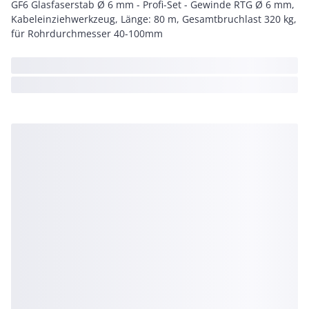
GF6 Glasfaserstab Ø 6 mm - Profi-Set - Gewinde RTG Ø 6 mm,
Kabeleinziehwerkzeug, Länge: 80 m, Gesamtbruchlast 320 kg,
für Rohrdurchmesser 40-100mm