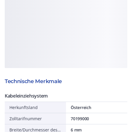
Technische Merkmale
Kabeleinziehsystem
Herkunftsland
Österreich
Zolltarifnummer
70199000
Breite/Durchmesser des Einziehdrahts
6 mm