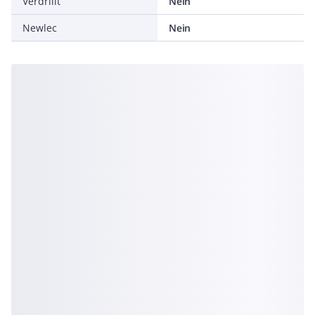
Verdrillt
Nein
Newlec
Nein