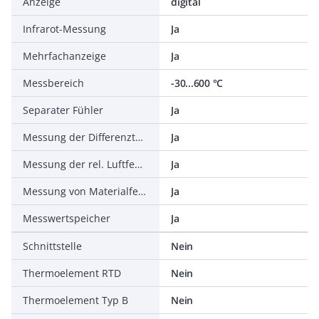
Anzeige
digital
Infrarot-Messung
Ja
Mehrfachanzeige
Ja
Messbereich
-30...600 °C
Separater Fühler
Ja
Messung der Differenztemperatur
Ja
Messung der rel. Luftfeuchtigkeit
Ja
Messung von Materialfeuchtigkeit
Ja
Messwertspeicher
Ja
Schnittstelle
Nein
Thermoelement RTD
Nein
Thermoelement Typ B
Nein