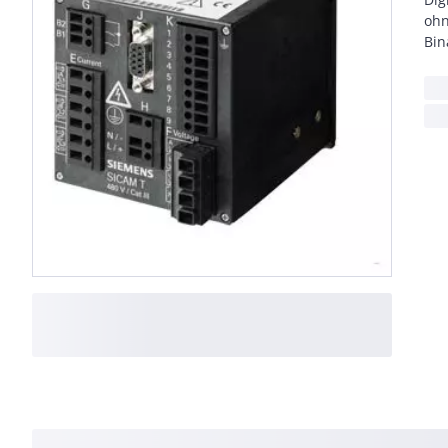
ohn
Bin