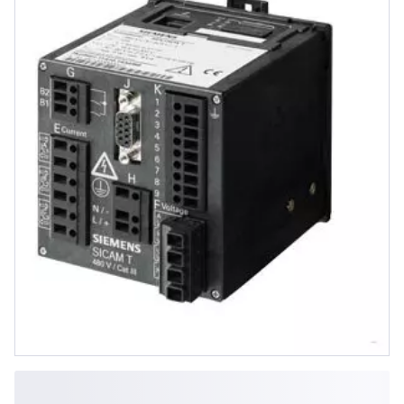
100mm, IP20, 2 Binärausgänge,
Ethernet Schnittstelle...