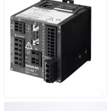
mm, IP20, 2 Binärausgänge,
Ethernet Schnittste...