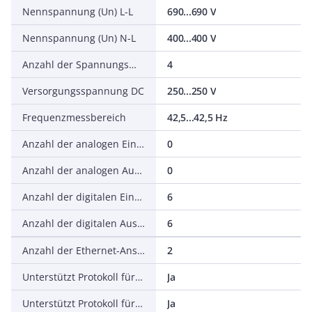
Nennspannung (Un) L-L
690...690 V
Nennspannung (Un) N-L
400...400 V
Anzahl der Spannungsmesseingänge
4
Versorgungsspannung DC
250...250 V
Frequenzmessbereich
42,5...42,5 Hz
Anzahl der analogen Eingänge
0
Anzahl der analogen Ausgänge
0
Anzahl der digitalen Eingänge
6
Anzahl der digitalen Ausgänge
6
Anzahl der Ethernet-Anschlüsse
2
Unterstützt Protokoll für IEC 61850 Ethernet
Ja
Unterstützt Protokoll für OPC UA PubSub
Ja