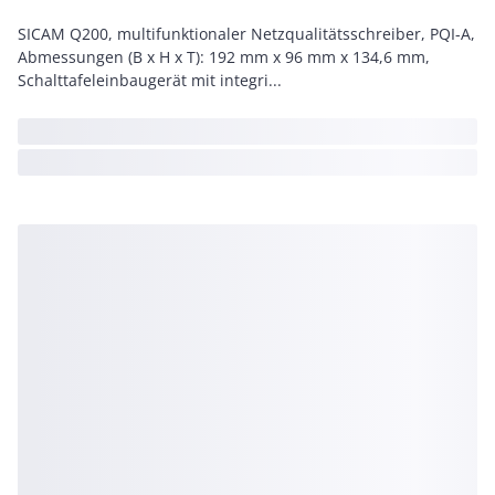
SICAM Q200, multifunktionaler Netzqualitätsschreiber, PQI-A,
Abmessungen (B x H x T): 192 mm x 96 mm x 134,6 mm,
Schalttafeleinbaugerät mit integri...