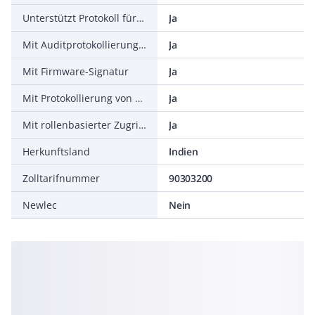
Unterstützt Protokoll für Modbus
Ja
Mit Auditprotokollierung (Audit log)
Ja
Mit Firmware-Signatur
Ja
Mit Protokollierung von Sicherheitsereignissen (Security event log)
Ja
Mit rollenbasierter Zugriffskontrolle (RBAC)
Ja
Herkunftsland
Indien
Zolltarifnummer
90303200
Newlec
Nein