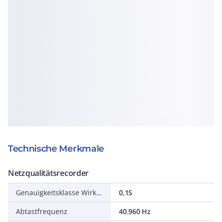
Technische Merkmale
Netzqualitätsrecorder
Genauigkeitsklasse Wirkleistung nach IEC 62053-22
0,1S
Abtastfrequenz
40.960 Hz