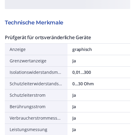
Technische Merkmale
Prüfgerät für ortsveränderliche Geräte
Anzeige
graphisch
Grenzwertanzeige
Ja
Isolationswiderstandsmessbereich
0,01...300
Schutzleiterwiderstandsmessbereich
0...30 Ohm
Schutzleiterstrom
Ja
Berührungsstrom
Ja
Verbraucherstrommessung
Ja
Leistungsmessung
Ja