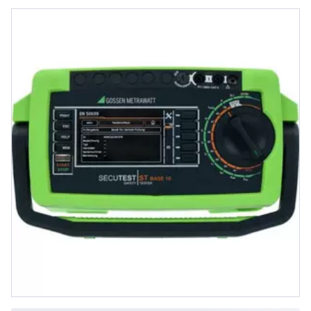
0701), EN 50699 (VDE 0702), EN
60974-4 (VDE 0544-4) und EN
62353 (VDE 0751)