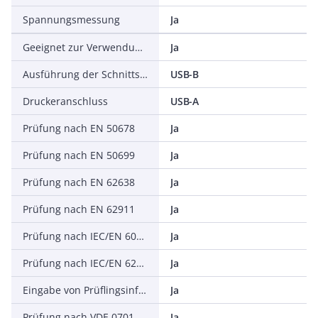
Spannungsmessung
Ja
Geeignet zur Verwendung durch eine unterwiesene Person
Ja
Ausführung der Schnittstelle
USB-B
Druckeranschluss
USB-A
Prüfung nach EN 50678
Ja
Prüfung nach EN 50699
Ja
Prüfung nach EN 62638
Ja
Prüfung nach EN 62911
Ja
Prüfung nach IEC/EN 60974-4
Ja
Prüfung nach IEC/EN 62353
Ja
Eingabe von Prüflingsinformationen
Ja
Prüfung nach VDE 0701
Ja