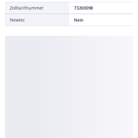
Zolltarifnummer
73269098
Newlec
Nein