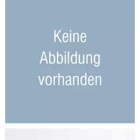
Fixierungsmaterial- Isoliert mit
Kunstst