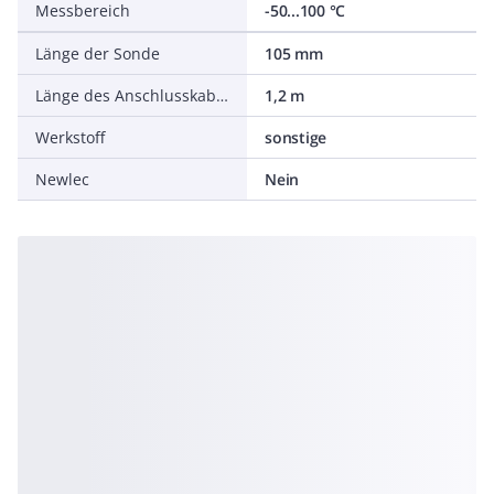
Messbereich
-50...100 °C
Länge der Sonde
105 mm
Länge des Anschlusskabels
1,2 m
Werkstoff
sonstige
Newlec
Nein