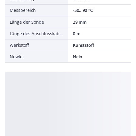
Messbereich
-50...90 °C
Länge der Sonde
29 mm
Länge des Anschlusskabels
0 m
Werkstoff
Kunststoff
Newlec
Nein