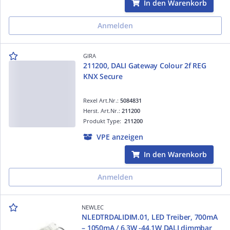
In den Warenkorb
Anmelden
GIRA
211200, DALI Gateway Colour 2f REG
KNX Secure
Rexel Art.Nr.:
5084831
Herst. Art.Nr.:
211200
Produkt Type:
211200
VPE anzeigen
In den Warenkorb
Anmelden
NEWLEC
NLEDTRDALIDIM.01, LED Treiber, 700mA
– 1050mA / 6,3W -44,1W DALI dimmbar