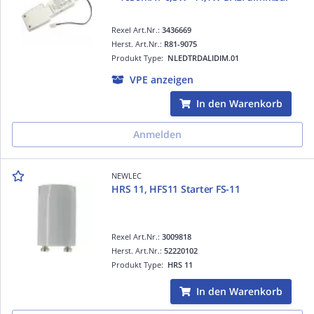
Rexel Art.Nr.:
3436669
Herst. Art.Nr.:
R81-9075
Produkt Type:
NLEDTRDALIDIM.01
VPE anzeigen
In den Warenkorb
Anmelden
NEWLEC
HRS 11, HFS11 Starter FS-11
Rexel Art.Nr.:
3009818
Herst. Art.Nr.:
52220102
Produkt Type:
HRS 11
In den Warenkorb