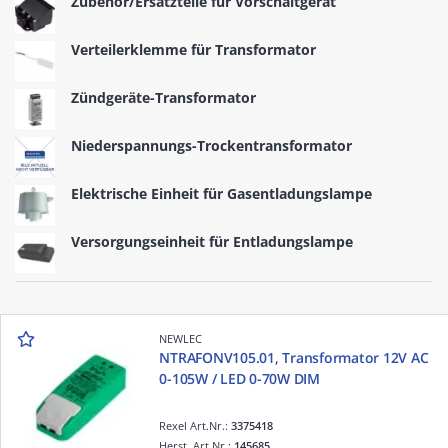
Zubehör/Ersatzteile für Vorschaltgerät
Verteilerklemme für Transformator
Zündgeräte-Transformator
Niederspannungs-Trockentransformator
Elektrische Einheit für Gasentladungslampe
Versorgungseinheit für Entladungslampe
NEWLEC
NTRAFONV105.01, Transformator 12V AC
0-105W / LED 0-70W DIM
Rexel Art.Nr.:
3375418
Herst. Art.Nr.:
145685