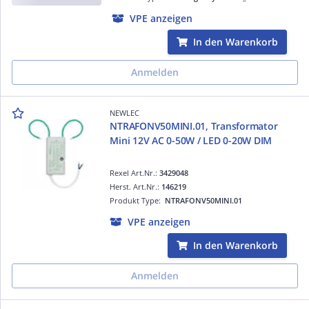
VPE anzeigen
In den Warenkorb
Anmelden
NEWLEC
NTRAFONV50MINI.01, Transformator
Mini 12V AC 0-50W / LED 0-20W DIM
Rexel Art.Nr.:
3429048
Herst. Art.Nr.:
146219
Produkt Type:
NTRAFONV50MINI.01
VPE anzeigen
In den Warenkorb
Anmelden