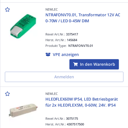
NEWLEC
NTRAFONV70.01, Transformator 12V AC
0-70W / LED 0-45W DIM
Rexel Art.Nr.:
3375417
Herst. Art.Nr.:
145684
Produkt Type:
NTRAFONV70.01
VPE anzeigen
In den Warenkorb
Anmelden
NEWLEC
HLEDFLEX60W IP54, LED Betriesbgerät
für 2x HLEDFLEX5M, 0-60W, 24V. IP54
Rexel Art.Nr.:
3075175
Herst. Art.Nr.:
4307517500