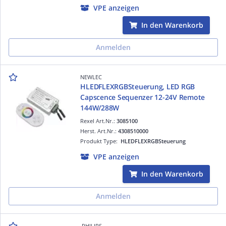
VPE anzeigen
In den Warenkorb
Anmelden
NEWLEC
HLEDFLEXRGBSteuerung, LED RGB
Capscence Sequenzer 12-24V Remote
144W/288W
Rexel Art.Nr.:
3085100
Herst. Art.Nr.:
4308510000
Produkt Type:
HLEDFLEXRGBSteuerung
VPE anzeigen
In den Warenkorb
Anmelden
PHILIPS