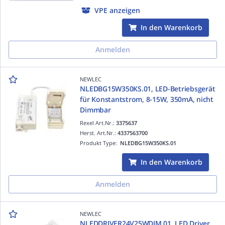
VPE anzeigen
In den Warenkorb
Anmelden
NEWLEC
NLEDBG15W350KS.01, LED-Betriebsgerät
für Konstantstrom, 8-15W, 350mA, nicht
Dimmbar
Rexel Art.Nr.:
3375637
Herst. Art.Nr.:
4337563700
Produkt Type:
NLEDBG15W350KS.01
In den Warenkorb
Anmelden
NEWLEC
NLEDDRIVER24V25WDIM.01, LED Driver,