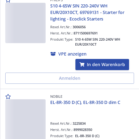
S10 4-65W SIN 220-240V WH
EUR/20X10CT, 69769131 - Starter for
lighting - Ecoclick Starters
Rexel Art.Nr.:
3006056
Herst. Art.Nr.:
8711500697691
Produkt Type:
S10 4-65W SIN 220-240V WH
EUR/20X10CT
VPE anzeigen
In den Warenkorb
Anmelden
NOBILE
EL-8R-350 D (C), EL-8R-350 D dim C
Rexel Art.Nr.:
3225834
Herst. Art.Nr.:
8999028350
Produkt Type:
EL-8R-350 D (C)