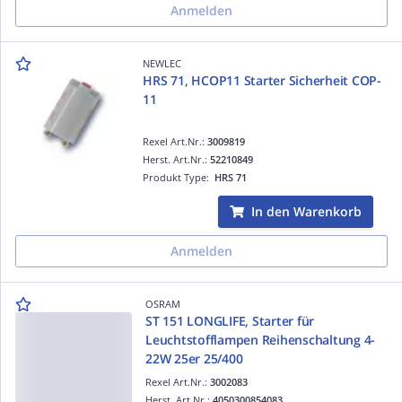
Anmelden
NEWLEC
HRS 71, HCOP11 Starter Sicherheit COP-
11
Rexel Art.Nr.:
3009819
Herst. Art.Nr.:
52210849
Produkt Type:
HRS 71
In den Warenkorb
Anmelden
OSRAM
ST 151 LONGLIFE, Starter für
Leuchtstofflampen Reihenschaltung 4-
22W 25er 25/400
Rexel Art.Nr.:
3002083
Herst. Art.Nr.:
4050300854083