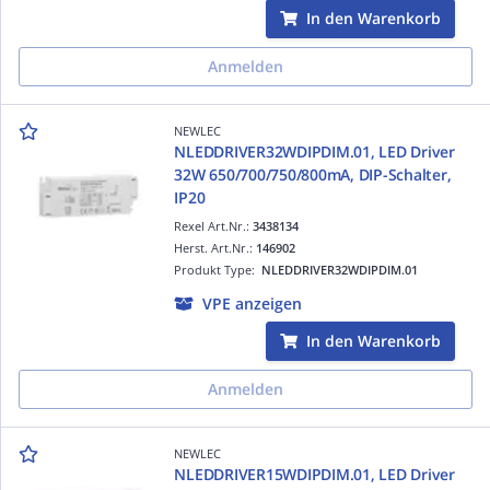
In den Warenkorb
Anmelden
NEWLEC
NLEDDRIVER32WDIPDIM.01, LED Driver
32W 650/700/750/800mA, DIP-Schalter,
IP20
Rexel Art.Nr.:
3438134
Herst. Art.Nr.:
146902
Produkt Type:
NLEDDRIVER32WDIPDIM.01
VPE anzeigen
In den Warenkorb
Anmelden
NEWLEC
NLEDDRIVER15WDIPDIM.01, LED Driver