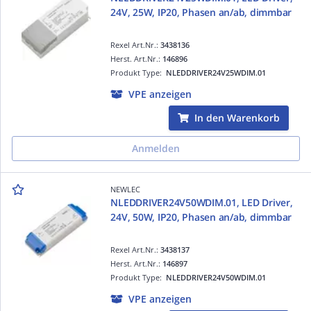
24V, 25W, IP20, Phasen an/ab, dimmbar
Rexel Art.Nr.:
3438136
Herst. Art.Nr.:
146896
Produkt Type:
NLEDDRIVER24V25WDIM.01
VPE anzeigen
In den Warenkorb
Anmelden
NEWLEC
NLEDDRIVER24V50WDIM.01, LED Driver,
24V, 50W, IP20, Phasen an/ab, dimmbar
Rexel Art.Nr.:
3438137
Herst. Art.Nr.:
146897
Produkt Type:
NLEDDRIVER24V50WDIM.01
VPE anzeigen