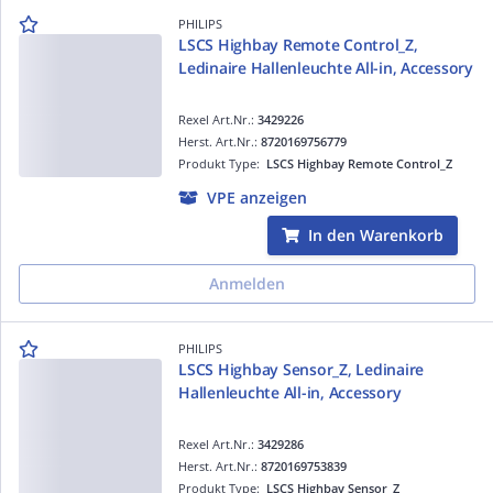
PHILIPS
LSCS Highbay Remote Control_Z,
Ledinaire Hallenleuchte All-in, Accessory
Rexel Art.Nr.:
3429226
Herst. Art.Nr.:
8720169756779
Produkt Type:
LSCS Highbay Remote Control_Z
VPE anzeigen
In den Warenkorb
Anmelden
PHILIPS
LSCS Highbay Sensor_Z, Ledinaire
Hallenleuchte All-in, Accessory
Rexel Art.Nr.:
3429286
Herst. Art.Nr.:
8720169753839
Produkt Type:
LSCS Highbay Sensor_Z