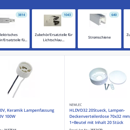
3814
1043
640
lektrisches
Zubehör/Ersatzteile für
Zu
Stromschiene
/Ersatzteile fü...
Lichtschlau...
NEWLEC
0V, Keramik Lampenfassung
HLDVD32 20Stueck, Lampen-
0V 100W
Deckenverteilerdose 70x32 mm
1=Beutel mit Inhalt 20 Stück
r.:
3137544
Rexel Art.Nr.:
2552170