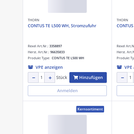
THORN
THORN
CONTUS TE L500 WH, Stromzufuhr
CONTUS 
Rexel Art.Nr.:
3358897
Rexel Art.N
Herst. Art.Nr.:
96635833
Herst. Art.
Produkt Type:
CONTUS TE L500 WH
Produkt T
VPE anzeigen
VPE 
Hinzufügen
Stück
Anmelden
Kernsortiment