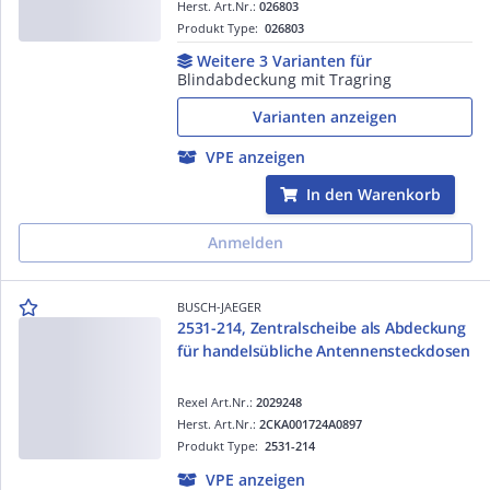
Herst. Art.Nr.:
026803
Produkt Type:
026803
Weitere 3 Varianten für
Blindabdeckung mit Tragring
Varianten anzeigen
VPE anzeigen
In den Warenkorb
Anmelden
BUSCH-JAEGER
2531-214, Zentralscheibe als Abdeckung
für handelsübliche Antennensteckdosen
Rexel Art.Nr.:
2029248
Herst. Art.Nr.:
2CKA001724A0897
Produkt Type:
2531-214
VPE anzeigen