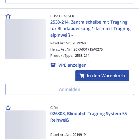
BUSCH-JAEGER
2538-214, Zentralscheibe mit Tragring
für Blindabdeckung 1-fach mit Tragring
alpinweiß -
Rexel Art.Nr.:
2029260
Herst. Art.Nr.:
2CKA001715A0275
Produkt Type:
2538-214
VPE anzeigen
In den Warenkorb
Anmelden
GIRA
026803, Blindabd. Tragring System 55
Reinweiß
Rexel Art.Nr.:
2019919