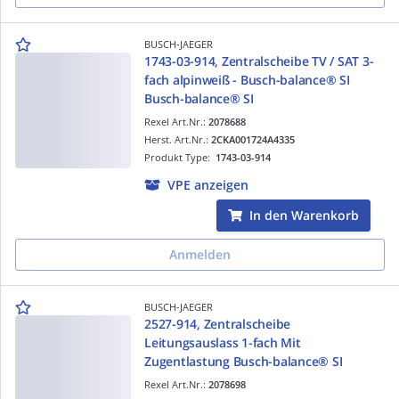
BUSCH-JAEGER
1743-03-914, Zentralscheibe TV / SAT 3-
fach alpinweiß - Busch-balance® SI
Busch-balance® SI
Rexel Art.Nr.:
2078688
Herst. Art.Nr.:
2CKA001724A4335
Produkt Type:
1743-03-914
VPE anzeigen
In den Warenkorb
Anmelden
BUSCH-JAEGER
2527-914, Zentralscheibe
Leitungsauslass 1-fach Mit
Zugentlastung Busch-balance® SI
Rexel Art.Nr.:
2078698