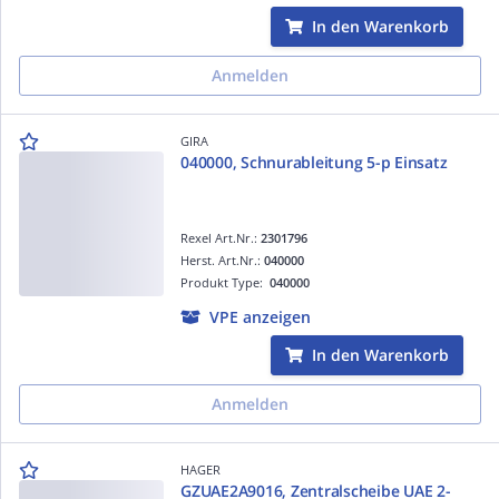
In den Warenkorb
Anmelden
GIRA
040000, Schnurableitung 5-p Einsatz
Rexel Art.Nr.:
2301796
Herst. Art.Nr.:
040000
Produkt Type:
040000
VPE anzeigen
In den Warenkorb
Anmelden
HAGER
GZUAE2A9016, Zentralscheibe UAE 2-