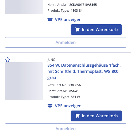
Herst. Art.Nr.:
2CKA001710A3165
Produkt Type:
1803-84
VPE anzeigen
In den Warenkorb
Anmelden
JUNG
854 W, Datenanschlussgehäuse 1fach,
mit Schriftfeld, Thermoplast, WG 800,
grau
Rexel Art.Nr.:
2385056
Herst. Art.Nr.:
854W
Produkt Type:
854 W
VPE anzeigen
In den Warenkorb
Anmelden