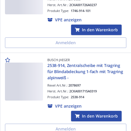
Herst. Art.Nr.:
2CKA001726A0237
Produkt Type:
1746-914-101
VPE anzeigen
In den Warenkorb
Anmelden
BUSCH-JAEGER
2538-914, Zentralscheibe mit Tragring
für Blindabdeckung 1-fach mit Tragring
alpinweiß -
Rexel Art.Nr.:
2078697
Herst. Art.Nr.:
2CKA001715A0319
Produkt Type:
2538-914
VPE anzeigen
In den Warenkorb
Anmelden