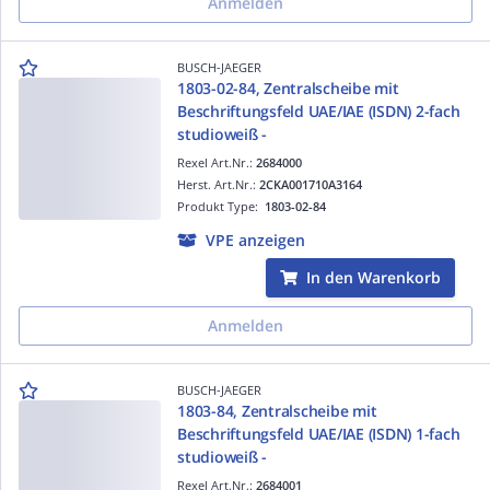
Anmelden
BUSCH-JAEGER
1803-02-84, Zentralscheibe mit
Beschriftungsfeld UAE/IAE (ISDN) 2-fach
studioweiß -
Rexel Art.Nr.:
2684000
Herst. Art.Nr.:
2CKA001710A3164
Produkt Type:
1803-02-84
VPE anzeigen
In den Warenkorb
Anmelden
BUSCH-JAEGER
1803-84, Zentralscheibe mit
Beschriftungsfeld UAE/IAE (ISDN) 1-fach
studioweiß -
Rexel Art.Nr.:
2684001