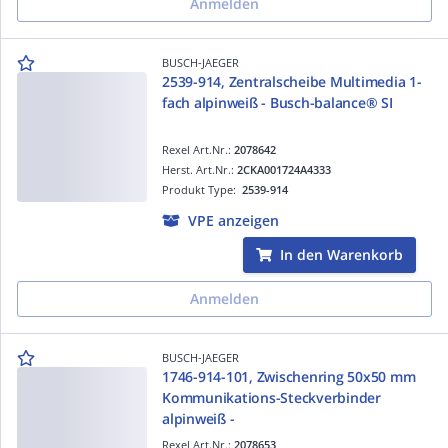
Anmelden
BUSCH-JAEGER
2539-914, Zentralscheibe Multimedia 1-
fach alpinweiß - Busch-balance® SI
Rexel Art.Nr.:
2078642
Herst. Art.Nr.:
2CKA001724A4333
Produkt Type:
2539-914
VPE anzeigen
In den Warenkorb
Anmelden
BUSCH-JAEGER
1746-914-101, Zwischenring 50x50 mm
Kommunikations-Steckverbinder
alpinweiß -
Rexel Art.Nr.:
2078653