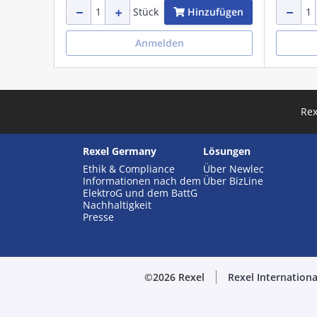
Hinzufügen
Stück
Anmelden
Rex
Rexel Germany
Lösungen
Ethik & Compliance
Über Newlec
Informationen nach dem
Über BizLine
ElektroG und dem BattG
Nachhaltigkeit
Presse
©2026 Rexel
Rexel Internationa