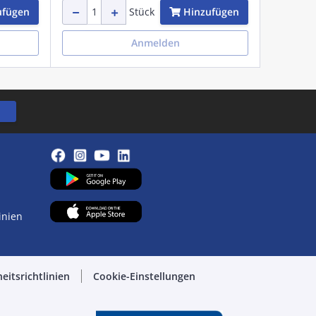
ufügen
Hinzufügen
Stück
Anmelden
inien
eitsrichtlinien
Cookie-Einstellungen