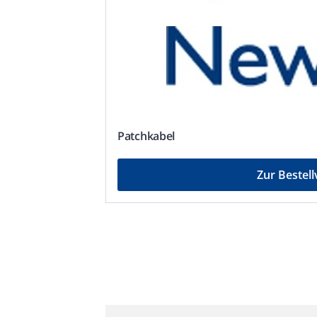
Patch­kabel
Zur Bestell