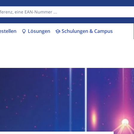
estellen
Lösungen
Schulungen & Campus
lightbulb
school