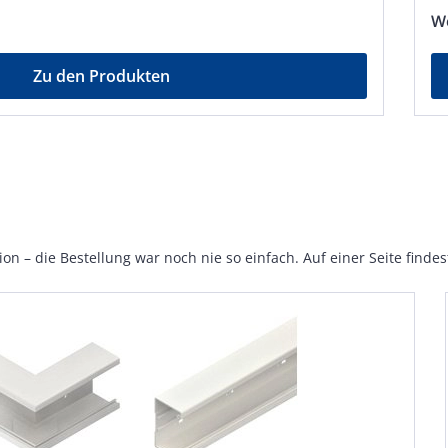
We
Zu den Produkten
on – die Bestellung war noch nie so einfach. Auf einer Seite finde