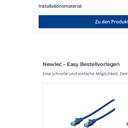
Installations­material
Zu den Produk
Newlec – Easy Bestellvorlagen
Eine schnelle und einfache Möglichkeit, Dein