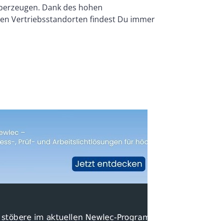
 überzeugen. Dank des hohen
eren Vertriebsstandorten findest Du immer