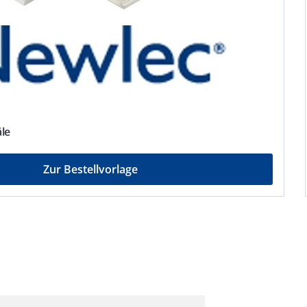
äle
Zur Bestellvorlage