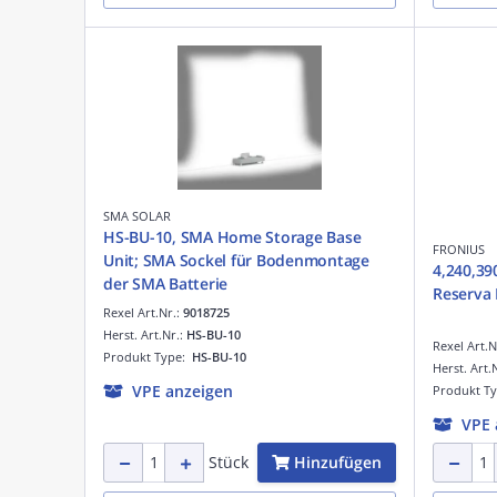
SMA SOLAR
HS-BU-10, SMA Home Storage Base
FRONIUS
Unit; SMA Sockel für Bodenmontage
4,240,39
der SMA Batterie
Reserva 
Rexel Art.Nr.:
9018725
Herst. Art.Nr.:
HS-BU-10
Rexel Art.N
Produkt Type:
HS-BU-10
Herst. Art.
VPE anzeigen
Produkt T
VPE 
Hinzufügen
Stück