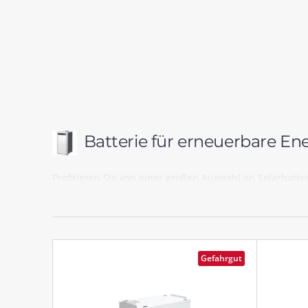
Batterie für erneuerbare E
Profitieren Sie von einer großen Auswahl an Solarbatte
Gefahrgut