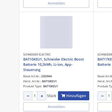
Anmelden
SCHNEIDER ELECTRIC
SCHNEIDER
BAT10KEU1, Schneider Electric Boost
BAT17KEU
Batterie 10,2kWh, Li-ion, App-
Batterie
Steuerung
Rexel Art.Nr.:
2303944
Rexel Art.N
Herst. Art.Nr.:
BAT10KEU1
Herst. Art.
Produkt Type:
BAT10KEU1
Produkt T
Hinzufügen
Stück
Anmelden