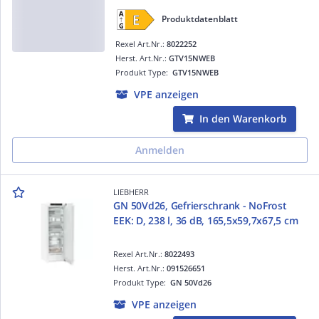
Produktdatenblatt
Rexel Art.Nr.:
8022252
Herst. Art.Nr.:
GTV15NWEB
Produkt Type:
GTV15NWEB
VPE anzeigen
In den Warenkorb
Anmelden
LIEBHERR
GN 50Vd26, Gefrierschrank - NoFrost
EEK: D, 238 l, 36 dB, 165,5x59,7x67,5 cm
Rexel Art.Nr.:
8022493
Herst. Art.Nr.:
091526651
Produkt Type:
GN 50Vd26
VPE anzeigen