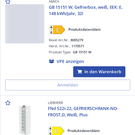
AMICA
GB 15151 W, Gefrierbox, weiß, EEK: E,
148 kWh/Jahr, 32l
Produktdatenblatt
Rexel Art.Nr.:
8005279
Herst. Art.Nr.:
1170571
Produkt Type:
GB 15151 W
VPE anzeigen
In den Warenkorb
Anmelden
LIEBHERR
FNd 522i-22, GEFRIERSCHRANK-NO-
FROST,D, Weiß, Plus
Produktdatenblatt