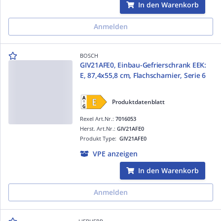
In den Warenkorb
Anmelden
BOSCH
GIV21AFE0, Einbau-Gefrierschrank EEK:
E, 87,4x55,8 cm, Flachscharnier, Serie 6
Produktdatenblatt
Rexel Art.Nr.:
7016053
Herst. Art.Nr.:
GIV21AFE0
Produkt Type:
GIV21AFE0
VPE anzeigen
In den Warenkorb
Anmelden