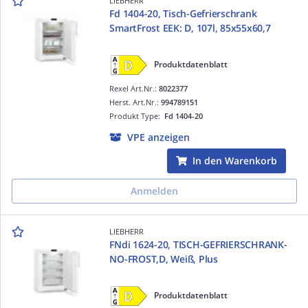
LIEBHERR
Fd 1404-20, Tisch-Gefrierschrank
SmartFrost EEK: D, 107l, 85x55x60,7
Produktdatenblatt
Rexel Art.Nr.:
8022377
Herst. Art.Nr.:
994789151
Produkt Type:
Fd 1404-20
VPE anzeigen
In den Warenkorb
Anmelden
LIEBHERR
FNdi 1624-20, TISCH-GEFRIERSCHRANK-
NO-FROST,D, Weiß, Plus
Produktdatenblatt