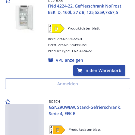
LIEBHERR
FNd 4224-22, Gefrierschrank NoFrost
EEK: D, 160l, 37 dB, 125,5x59,7x67,5
Produktdatenblatt
Rexel Art.Nr.:
8022301
Herst. Art.Nr.:
994985251
Produkt Type:
FNd 4224-22
VPE anzeigen
In den Warenkorb
Anmelden
BOSCH
GSN29UWEW, Stand-Gefrierschrank,
Serie 4, EEK E
Produktdatenblatt