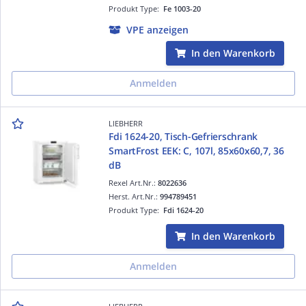
Produkt Type:
Fe 1003-20
VPE anzeigen
In den Warenkorb
Anmelden
LIEBHERR
Fdi 1624-20, Tisch-Gefrierschrank
SmartFrost EEK: C, 107l, 85x60x60,7, 36
dB
Rexel Art.Nr.:
8022636
Herst. Art.Nr.:
994789451
Produkt Type:
Fdi 1624-20
In den Warenkorb
Anmelden