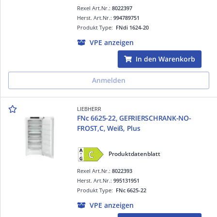
Rexel Art.Nr.:
8022397
Herst. Art.Nr.:
994789751
Produkt Type:
FNdi 1624-20
VPE anzeigen
In den Warenkorb
Anmelden
LIEBHERR
FNc 6625-22, GEFRIERSCHRANK-NO-
FROST,C, Weiß, Plus
Produktdatenblatt
Rexel Art.Nr.:
8022393
Herst. Art.Nr.:
995131951
Produkt Type:
FNc 6625-22
VPE anzeigen