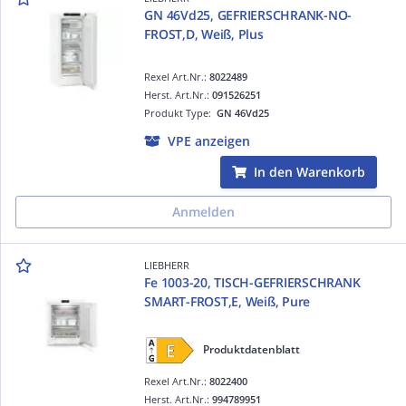
GN 46Vd25, GEFRIERSCHRANK-NO-
FROST,D, Weiß, Plus
Rexel Art.Nr.:
8022489
Herst. Art.Nr.:
091526251
Produkt Type:
GN 46Vd25
VPE anzeigen
In den Warenkorb
Anmelden
LIEBHERR
Fe 1003-20, TISCH-GEFRIERSCHRANK
SMART-FROST,E, Weiß, Pure
Produktdatenblatt
Rexel Art.Nr.:
8022400
Herst. Art.Nr.:
994789951