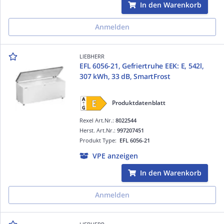
In den Warenkorb
Anmelden
LIEBHERR
EFL 6056-21, Gefriertruhe EEK: E, 542l,
307 kWh, 33 dB, SmartFrost
Produktdatenblatt
Rexel Art.Nr.:
8022544
Herst. Art.Nr.:
997207451
Produkt Type:
EFL 6056-21
VPE anzeigen
In den Warenkorb
Anmelden