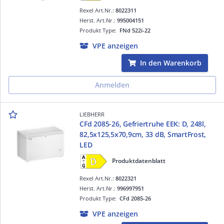
Rexel Art.Nr.:
8022311
Herst. Art.Nr.:
995004151
Produkt Type:
FNd 522i-22
VPE anzeigen
In den Warenkorb
Anmelden
LIEBHERR
CFd 2085-26, Gefriertruhe EEK: D, 248l,
82,5x125,5x70,9cm, 33 dB, SmartFrost,
LED
Produktdatenblatt
Rexel Art.Nr.:
8022321
Herst. Art.Nr.:
996997951
Produkt Type:
CFd 2085-26
VPE anzeigen