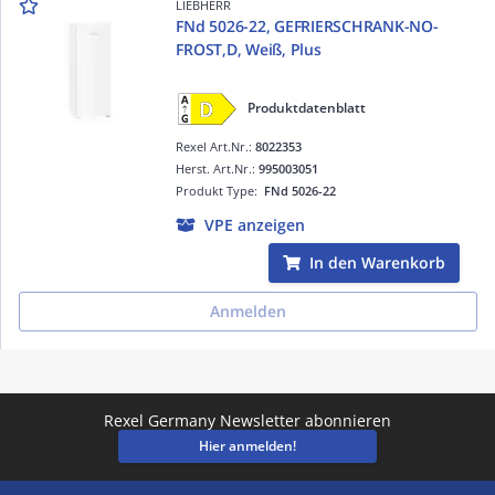
LIEBHERR
FNd 5026-22, GEFRIERSCHRANK-NO-
FROST,D, Weiß, Plus
Produktdatenblatt
Rexel Art.Nr.:
8022353
Herst. Art.Nr.:
995003051
Produkt Type:
FNd 5026-22
VPE anzeigen
In den Warenkorb
Anmelden
Rexel Germany Newsletter abonnieren
Hier anmelden!