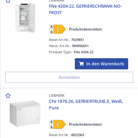
LIEBHERR
FNe 4204-22, GEFRIERSCHRANK-NO-
FROST
Produktdatenblatt
Rexel Art.Nr.:
7029851
Herst. Art.Nr.:
994956651
Produkt Type:
FNe 4204-22
In den Warenkorb
Anmelden
LIEBHERR
CFe 1870-26, GEFRIERTRUHE,E, Weiß,
Pure
Produktdatenblatt
Rexel Art.Nr.:
8022363