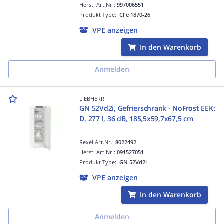
Herst. Art.Nr.:
997006551
Produkt Type:
CFe 1870-26
VPE anzeigen
In den Warenkorb
Anmelden
LIEBHERR
GN 52Vd2i, Gefrierschrank - NoFrost EEK:
D, 277 l, 36 dB, 185,5x59,7x67,5 cm
Rexel Art.Nr.:
8022492
Herst. Art.Nr.:
091527051
Produkt Type:
GN 52Vd2i
VPE anzeigen
In den Warenkorb
Anmelden