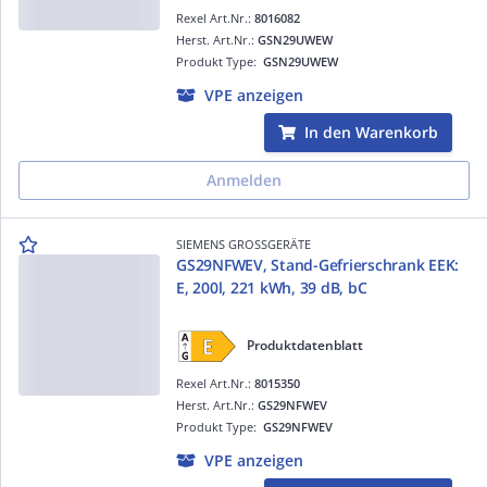
Rexel Art.Nr.:
8016082
Herst. Art.Nr.:
GSN29UWEW
Produkt Type:
GSN29UWEW
VPE anzeigen
In den Warenkorb
Anmelden
SIEMENS GROSSGERÄTE
GS29NFWEV, Stand-Gefrierschrank EEK:
E, 200l, 221 kWh, 39 dB, bC
Produktdatenblatt
Rexel Art.Nr.:
8015350
Herst. Art.Nr.:
GS29NFWEV
Produkt Type:
GS29NFWEV
VPE anzeigen