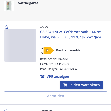
Gefriergerät
AMICA
GS 324 170 W, Gefrierschrank, 144 cm
Höhe, weiß, EEK E, 117l, 192 kWh/Jahr
Produktdatenblatt
Rexel Art.Nr.:
8022668
Herst. Art.Nr.:
1194677
Produkt Type:
GS 324 170 W
VPE anzeigen
In den Warenkorb
Anmelden
LIEBHERR