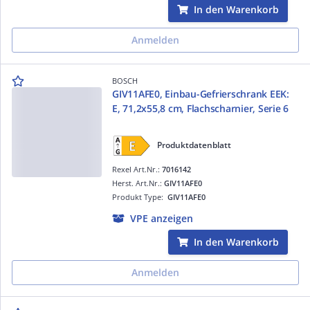
In den Warenkorb
Anmelden
BOSCH
GIV11AFE0, Einbau-Gefrierschrank EEK:
E, 71,2x55,8 cm, Flachscharnier, Serie 6
Produktdatenblatt
Rexel Art.Nr.:
7016142
Herst. Art.Nr.:
GIV11AFE0
Produkt Type:
GIV11AFE0
VPE anzeigen
In den Warenkorb
Anmelden