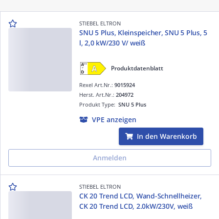
STIEBEL ELTRON
SNU 5 Plus, Kleinspeicher, SNU 5 Plus, 5
l, 2,0 kW/230 V/ weiß
Produktdatenblatt
Rexel Art.Nr.:
9015924
Herst. Art.Nr.:
204972
Produkt Type:
SNU 5 Plus
VPE anzeigen
In den Warenkorb
Anmelden
STIEBEL ELTRON
CK 20 Trend LCD, Wand-Schnellheizer,
CK 20 Trend LCD, 2.0kW/230V, weiß