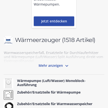
Wärmepumpen.
Jetzt entdecken
Wärmeerzeuger
(1518 Artikel)
Warmwasserspeicherfaß, Ersatzteile für Durchlauferhitzer
und Wärmepumpe (Luft/Wasser) Split Ausführung direkt vom
Elektrogroßhandel

Mehr anzeigen
Wärmepumpe (Luft/Wasser) Monoblock-
Ausführung
Zubehör/Ersatzteile für Wärmepumpe
Zubehör/Ersatzteile für Warmwasserspeicher