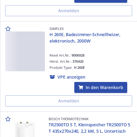
Anmelden
DIMPLEX
H 260E, Badezimmer-Schnellheizer,
elektronisch, 2000W
Rexel Art.Nr.:
9006928
Herst. Art.Nr.:
376420
Produkt Type:
H 260E
VPE anzeigen
In den Warenkorb
Anmelden
BOSCH THERMOTECHNIK
TR2500TO 5 T, Kleinspeicher TR2500TO 5
T 435x270x240, 2,2 kW, 5 L, Untertisch