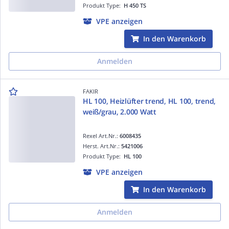
Produkt Type:
H 450 TS
VPE anzeigen
In den Warenkorb
Anmelden
FAKIR
HL 100, Heizlüfter trend, HL 100, trend,
weiß/grau, 2.000 Watt
Rexel Art.Nr.:
6008435
Herst. Art.Nr.:
5421006
Produkt Type:
HL 100
VPE anzeigen
In den Warenkorb
Anmelden