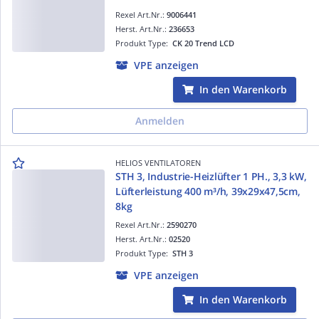
Rexel Art.Nr.:
9006441
Herst. Art.Nr.:
236653
Produkt Type:
CK 20 Trend LCD
VPE anzeigen
In den Warenkorb
Anmelden
HELIOS VENTILATOREN
STH 3, Industrie-Heizlüfter 1 PH., 3,3 kW,
Lüfterleistung 400 m³/h, 39x29x47,5cm,
8kg
Rexel Art.Nr.:
2590270
Herst. Art.Nr.:
02520
Produkt Type:
STH 3
VPE anzeigen
In den Warenkorb