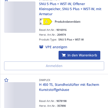
SNU 5 Plus + WST-W, Offener
Kleinspeicher, SNU 5 Plus + WST-W, mit
Armatur
Produktdatenblatt
Rexel Art.Nr.:
9016916
Herst. Art.Nr.:
204974
Produkt Type:
SNU 5 Plus + WST-W
VPE anzeigen
In den Warenkorb
Anmelden
DIMPLEX
H 450 TS, Standheizlüfter mit flachem
Kunststoffgehäuse
Rexel Art.Nr.:
9078198
Herst. Art.Nr.:
357890