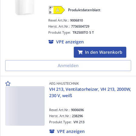
Produktdatenblatt
Rexel Art.Nr.:
9006810
Herst. Art.Nr.:
7736504729
Produkt Type:
TR2500TO 5 T
VPE anzeigen
In den Warenkorb
Anmelden
AEG HAUSTECHNIK
VH 213, Ventilatorheizer, VH 213, 2000W,
230 V, weiß
Rexel Art.Nr.:
9006696
Herst. Art.Nr.:
238296
Produkt Type:
VH 213
VPE anzeigen