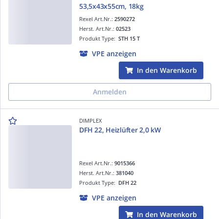
53,5x43x55cm, 18kg
Rexel Art.Nr.:
2590272
Herst. Art.Nr.:
02523
Produkt Type:
STH 15 T
VPE anzeigen
In den Warenkorb
Anmelden
DIMPLEX
DFH 22, Heizlüfter 2,0 kW
Rexel Art.Nr.:
9015366
Herst. Art.Nr.:
381040
Produkt Type:
DFH 22
VPE anzeigen
In den Warenkorb