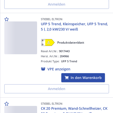
Anmelden
STIEBEL ELTRON
UFP 5 Trend, Kleinspeicher, UFP 5 Trend,
5 l, 2,0 kW/230 V/ weiß
Produktdatenblatt
Rexel Art.Nr.:
9017443
Herst. Art.Nr.:
204966
Produkt Type:
UFP 5 Trend
VPE anzeigen
In den Warenkorb
Anmelden
STIEBEL ELTRON
CK 20 Premium, Wand-Schnellheizer, CK