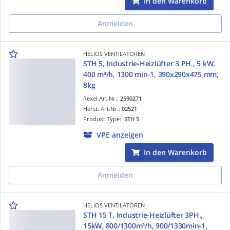
In den Warenkorb
Anmelden
HELIOS VENTILATOREN
STH 5, Industrie-Heizlüfter 3 PH., 5 kW,
400 m³/h, 1300 min-1, 390x290x475 mm,
8kg
Rexel Art.Nr.:
2590271
Herst. Art.Nr.:
02521
Produkt Type:
STH 5
VPE anzeigen
In den Warenkorb
Anmelden
HELIOS VENTILATOREN
STH 15 T, Industrie-Heizlüfter 3PH.,
15kW, 800/1300m³/h, 900/1330min-1,