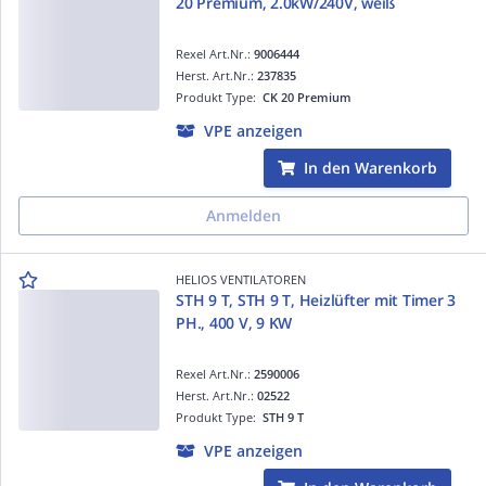
20 Premium, 2.0kW/240V, weiß
Rexel Art.Nr.:
9006444
Herst. Art.Nr.:
237835
Produkt Type:
CK 20 Premium
VPE anzeigen
In den Warenkorb
Anmelden
HELIOS VENTILATOREN
STH 9 T, STH 9 T, Heizlüfter mit Timer 3
PH., 400 V, 9 KW
Rexel Art.Nr.:
2590006
Herst. Art.Nr.:
02522
Produkt Type:
STH 9 T
VPE anzeigen