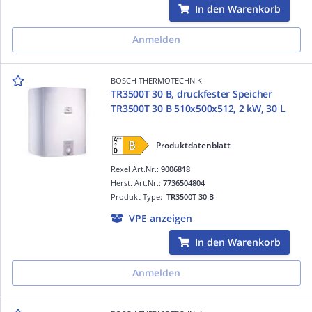
In den Warenkorb
Anmelden
BOSCH THERMOTECHNIK
TR3500T 30 B, druckfester Speicher
TR3500T 30 B 510x500x512, 2 kW, 30 L
Produktdatenblatt
Rexel Art.Nr.:
9006818
Herst. Art.Nr.:
7736504804
Produkt Type:
TR3500T 30 B
VPE anzeigen
In den Warenkorb
Anmelden