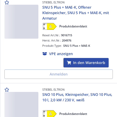
STIEBEL ELTRON
SNU 5 Plus + MAE-K, Offener
Kleinspeicher, SNU 5 Plus + MAE-K, mit
Armatur
Produktdatenblatt
Rexel Art.Nr.:
9016715
Herst. Art.Nr.:
204976
Produkt Type:
SNU 5 Plus + MAE-K
VPE anzeigen
In den Warenkorb
Anmelden
STIEBEL ELTRON
SNO 10 Plus, Kleinspeicher, SNO 10 Plus,
10 l, 2,0 kW / 230 V, weiß
Produktdatenblatt