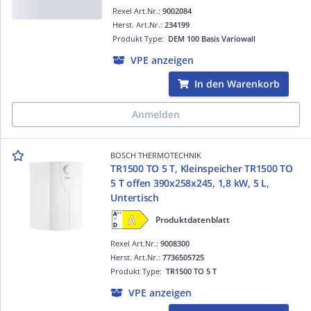
Rexel Art.Nr.:
9002084
Herst. Art.Nr.:
234199
Produkt Type:
DEM 100 Basis Variowall
VPE anzeigen
In den Warenkorb
Anmelden
BOSCH THERMOTECHNIK
TR1500 TO 5 T, Kleinspeicher TR1500 TO
5 T offen 390x258x245, 1,8 kW, 5 L,
Untertisch
Produktdatenblatt
Rexel Art.Nr.:
9008300
Herst. Art.Nr.:
7736505725
Produkt Type:
TR1500 TO 5 T
VPE anzeigen