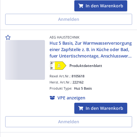
In den Warenkorb
Anmelden
AEG HAUSTECHNIK
Huz 5 Basis, Zur Warmwasserversorgung
einer Zapfstelle z. B. in Küche oder Bad,
fuer Untertischmontage, Anschlusswert
2 kW, Anschlusskabel mit Eurostecker
Produktdatenblatt
Rexel Art.Nr.:
8105618
Herst. Art.Nr.:
222162
Produkt Type:
Huz 5 Basis
VPE anzeigen
In den Warenkorb
Anmelden