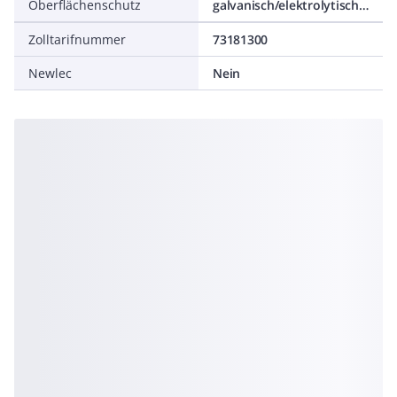
Oberflächenschutz
galvanisch/elektrolytisch verzinkt
Zolltarifnummer
73181300
Newlec
Nein