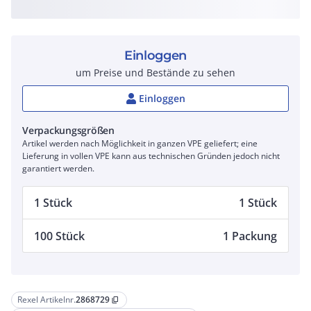
Einloggen
um Preise und Bestände zu sehen
Einloggen
Verpackungsgrößen
Artikel werden nach Möglichkeit in ganzen VPE geliefert; eine
Lieferung in vollen VPE kann aus technischen Gründen jedoch nicht
garantiert werden.
1 Stück
1 Stück
100 Stück
1 Packung
Rexel Artikelnr.
2868729
content_copy