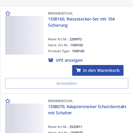
BRENNENSTUHL
1508160, Reisestecker-Set mit 10A
Sicherung
Rexel Art.Nr.:
2209972
Herst. Art.Nr.:
1508160
Produkt Type:
1508160
VPE anzeigen
In den Warenkorb
Anmelden
BRENNENSTUHL
1508070, Adapterstecker Schutzkontakt
mit Schalter
Rexel Art.Nr.:
2525811
Herst. Art.Nr.:
1508070