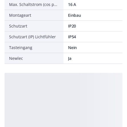
Max. Schaltstrom (cos phi = 0,6)
16 A
Montageart
Einbau
Schutzart
IP20
Schutzart (IP) Lichtfühler
IP54
Tasteingang
Nein
Newlec
Ja