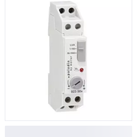
1-100 und 50-1.000 Lux,
Zeitverzögerung ca. 8 Sek.