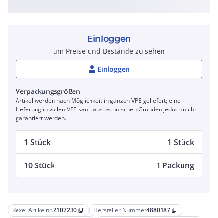
Einloggen
um Preise und Bestände zu sehen
Einloggen
Verpackungsgrößen
Artikel werden nach Möglichkeit in ganzen VPE geliefert; eine
Lieferung in vollen VPE kann aus technischen Gründen jedoch nicht
garantiert werden.
1 Stück
1 Stück
10 Stück
1 Packung
Rexel Artikelnr.
2107230
Hersteller Nummer
4880187
content_copy
content_copy