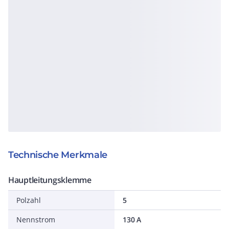
Technische Merkmale
Hauptleitungsklemme
Polzahl
5
Nennstrom
130 A