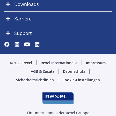
Downloads
Karriere
Support
©2026 Rexel
Rexel International
Impressum
open_in_new
AGB & Zusatz
Datenschutz
Sicherheitsrichtlinien
Cookie-Einstellungen
Ein Unternehmen der Rexel Gruppe