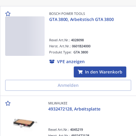
BOSCH POWER TOOLS
GTA 3800, Arbeitstisch GTA 3800
Rexel Art.Nr.:
4028098
Herst. Art.Nr.:
0601B24000
Produkt Type:
GTA 3800
VPE anzeigen
In den Warenkorb
Anmelden
MILWAUKEE
4932472128, Arbeitsplatte
Rexel Art.Nr.:
4045219
Herst. Art.Nr.:
4932472128