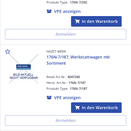
Produkt Type:
176N-7/292
VPE anzeigen
In den Warenkorb
Anmelden
HAZET-WERK
176N-7/187, Werkstattwagen mit
Sortiment
Rexel Art.Nr.:
4047240
Herst. Art.Nr.:
176N-7/187
Produkt Type:
176N-7/187
VPE anzeigen
In den Warenkorb
Anmelden