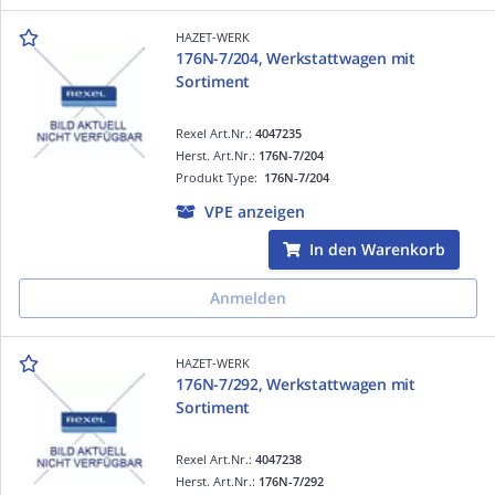
HAZET-WERK
176N-7/204, Werkstattwagen mit
Sortiment
Rexel Art.Nr.:
4047235
Herst. Art.Nr.:
176N-7/204
Produkt Type:
176N-7/204
VPE anzeigen
In den Warenkorb
Anmelden
HAZET-WERK
176N-7/292, Werkstattwagen mit
Sortiment
Rexel Art.Nr.:
4047238
Herst. Art.Nr.:
176N-7/292