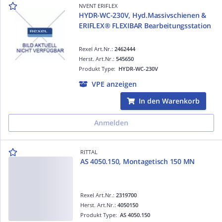
NVENT ERIFLEX
HYDR-WC-230V, Hyd.Massivschienen &
ERIFLEX® FLEXIBAR Bearbeitungsstation
Rexel Art.Nr.:
2462444
Herst. Art.Nr.:
545650
Produkt Type:
HYDR-WC-230V
VPE anzeigen
In den Warenkorb
Anmelden
RITTAL
AS 4050.150, Montagetisch 150 MN
Rexel Art.Nr.:
2319700
Herst. Art.Nr.:
4050150
Produkt Type:
AS 4050.150