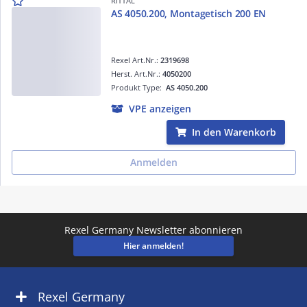
RITTAL
AS 4050.200, Montagetisch 200 EN
Rexel Art.Nr.:
2319698
Herst. Art.Nr.:
4050200
Produkt Type:
AS 4050.200
VPE anzeigen
In den Warenkorb
Anmelden
Rexel Germany Newsletter abonnieren
Hier anmelden!
Rexel Germany