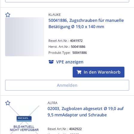
KLAUKE
50041886, Zugschrauben für manuelle
Betätigung Ø 19,0 x 140 mm
Rexel Art.Nr.:
4041972
Herst. Art.Nr.:
50041886
Produkt Type:
50041886
VPE anzeigen
In den Warenkorb
Anmelden
ALFRA
02003, Zugbolzen abgesetzt Ø 19,0 auf
9,5 mmAdapter und Schraube
Rexel Art.Nr.:
4042922