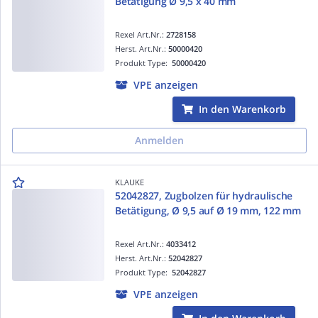
Betätigung Ø 9,5 x 40 mm
Rexel Art.Nr.:
2728158
Herst. Art.Nr.:
50000420
Produkt Type:
50000420
VPE anzeigen
In den Warenkorb
Anmelden
KLAUKE
52042827, Zugbolzen für hydraulische
Betätigung, Ø 9,5 auf Ø 19 mm, 122 mm
Rexel Art.Nr.:
4033412
Herst. Art.Nr.:
52042827
Produkt Type:
52042827
VPE anzeigen