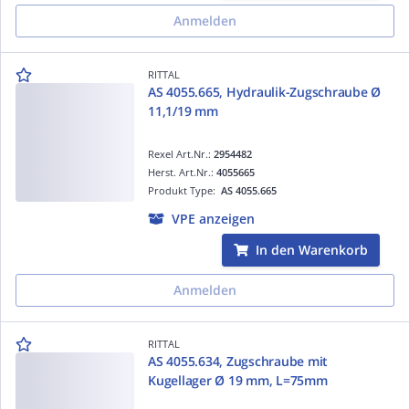
Anmelden
RITTAL
AS 4055.665, Hydraulik-Zugschraube Ø
11,1/19 mm
Rexel Art.Nr.:
2954482
Herst. Art.Nr.:
4055665
Produkt Type:
AS 4055.665
VPE anzeigen
In den Warenkorb
Anmelden
RITTAL
AS 4055.634, Zugschraube mit
Kugellager Ø 19 mm, L=75mm