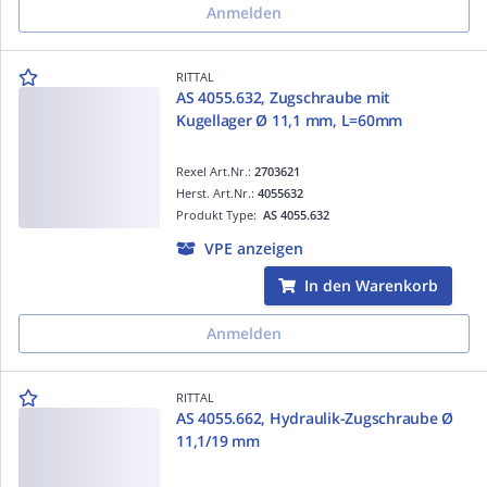
Anmelden
RITTAL
AS 4055.632, Zugschraube mit
Kugellager Ø 11,1 mm, L=60mm
Rexel Art.Nr.:
2703621
Herst. Art.Nr.:
4055632
Produkt Type:
AS 4055.632
VPE anzeigen
In den Warenkorb
Anmelden
RITTAL
AS 4055.662, Hydraulik-Zugschraube Ø
11,1/19 mm