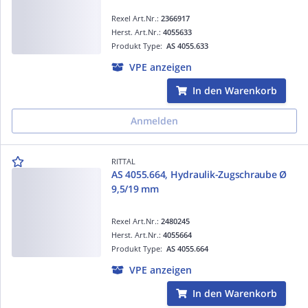
Rexel Art.Nr.:
2366917
Herst. Art.Nr.:
4055633
Produkt Type:
AS 4055.633
VPE anzeigen
In den Warenkorb
Anmelden
RITTAL
AS 4055.664, Hydraulik-Zugschraube Ø
9,5/19 mm
Rexel Art.Nr.:
2480245
Herst. Art.Nr.:
4055664
Produkt Type:
AS 4055.664
VPE anzeigen
In den Warenkorb