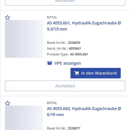
Anmelden
RITTAL
AS 4055.661, Hydraulik-Zugschraube Ø
9,5/19 mm
Rexel Art.Nr.:
2526876
Herst. Art.Nr.:
4055661
Produkt Type:
AS 4055.661
VPE anzeigen
In den Warenkorb
Anmelden
RITTAL
AS 4055.660, Hydraulik-Zugschraube Ø
6/19 mm
Rexel Art.Nr.:
2526877