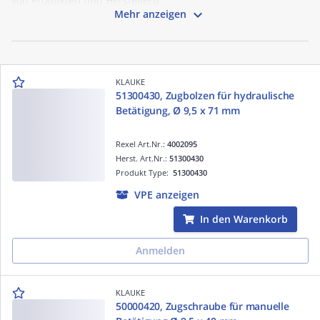
von Produkten und Herstellern.

Mehr anzeigen
KLAUKE
51300430, Zugbolzen für hydraulische
Betätigung, Ø 9,5 x 71 mm
Rexel Art.Nr.:
4002095
Herst. Art.Nr.:
51300430
Produkt Type:
51300430
VPE anzeigen
In den Warenkorb
Anmelden
KLAUKE
50000420, Zugschraube für manuelle