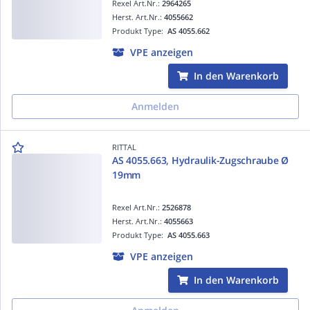
Rexel Art.Nr.:
2964265
Herst. Art.Nr.:
4055662
Produkt Type:
AS 4055.662
VPE anzeigen
In den Warenkorb
Anmelden
RITTAL
AS 4055.663, Hydraulik-Zugschraube Ø
19mm
Rexel Art.Nr.:
2526878
Herst. Art.Nr.:
4055663
Produkt Type:
AS 4055.663
VPE anzeigen
In den Warenkorb