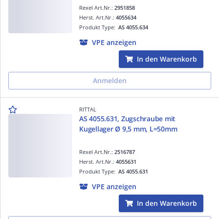
Rexel Art.Nr.:
2951858
Herst. Art.Nr.:
4055634
Produkt Type:
AS 4055.634
VPE anzeigen
In den Warenkorb
Anmelden
RITTAL
AS 4055.631, Zugschraube mit
Kugellager Ø 9,5 mm, L=50mm
Rexel Art.Nr.:
2516787
Herst. Art.Nr.:
4055631
Produkt Type:
AS 4055.631
VPE anzeigen
In den Warenkorb