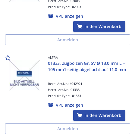
Herst. Art.Nr.:
02003
Produkt Type:
02003
VPE anzeigen
In den Warenkorb
Anmelden
ALFRA
01333, Zugbolzen Gr. 5V Ø 13,0 mm L =
105 mm1-seitig abgeflacht auf 11,0 mm
Rexel Art.Nr.:
4042921
Herst. Art.Nr.:
01333
Produkt Type:
01333
VPE anzeigen
In den Warenkorb
Anmelden