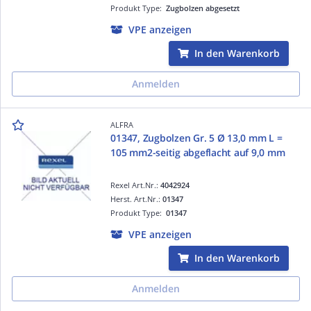
Produkt Type:
Zugbolzen abgesetzt
VPE anzeigen
In den Warenkorb
Anmelden
ALFRA
01347, Zugbolzen Gr. 5 Ø 13,0 mm L =
105 mm2-seitig abgeflacht auf 9,0 mm
Rexel Art.Nr.:
4042924
Herst. Art.Nr.:
01347
Produkt Type:
01347
VPE anzeigen
In den Warenkorb
Anmelden