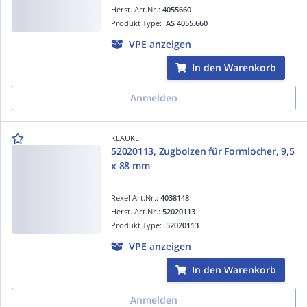
Herst. Art.Nr.:
4055660
Produkt Type:
AS 4055.660
VPE anzeigen
In den Warenkorb
Anmelden
KLAUKE
52020113, Zugbolzen für Formlocher, 9,5
x 88 mm
Rexel Art.Nr.:
4038148
Herst. Art.Nr.:
52020113
Produkt Type:
52020113
VPE anzeigen
In den Warenkorb
Anmelden