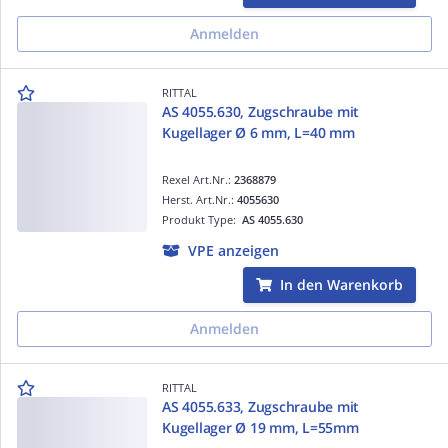
Anmelden
RITTAL
AS 4055.630, Zugschraube mit
Kugellager Ø 6 mm, L=40 mm
Rexel Art.Nr.:
2368879
Herst. Art.Nr.:
4055630
Produkt Type:
AS 4055.630
VPE anzeigen
In den Warenkorb
Anmelden
RITTAL
AS 4055.633, Zugschraube mit
Kugellager Ø 19 mm, L=55mm