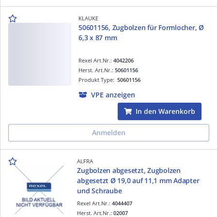
KLAUKE
50601156, Zugbolzen für Formlocher, Ø
6,3 x 87 mm
Rexel Art.Nr.:
4042206
Herst. Art.Nr.:
50601156
Produkt Type:
50601156
VPE anzeigen
In den Warenkorb
Anmelden
ALFRA
Zugbolzen abgesetzt, Zugbolzen
abgesetzt Ø 19,0 auf 11,1 mm Adapter
und Schraube
Rexel Art.Nr.:
4044407
Herst. Art.Nr.:
02007