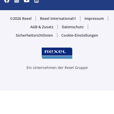
©2026 Rexel
Rexel International
Impressum
open_in_new
AGB & Zusatz
Datenschutz
Sicherheitsrichtlinien
Cookie-Einstellungen
Ein Unternehmen der Rexel Gruppe