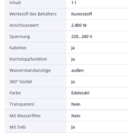
Inhalt
1 l
Werkstoff des Behälters
Kunststoff
Anschlusswert
2.800 W
Spannung
220...240 V
Kabellos
Ja
Kochstoppfunktion
Ja
Wasserstandanzeige
außen
360° Sockel
Ja
Farbe
Edelstahl
Transparent
Nein
Mit Wasserfilter
Nein
Mit Sieb
Ja