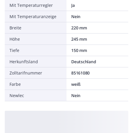
Mit Temperaturregler
Ja
Mit Temperaturanzeige
Nein
Breite
220 mm
Höhe
245 mm
Tiefe
150 mm
Herkunftsland
Deutschland
Zolltarifnummer
85161080
Farbe
weiß
Newlec
Nein