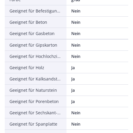
Geeignet für Befestigung mit Kabelbinder
Nein
Geeignet für Beton
Nein
Geeignet für Gasbeton
Nein
Geeignet für Gipskarton
Nein
Geeignet für Hochlochziegel
Nein
Geeignet für Holz
Ja
Geeignet für Kalksandstein
Ja
Geeignet für Naturstein
Ja
Geeignet für Porenbeton
Ja
Geeignet für Sechskant-Holzschraube
Nein
Geeignet für Spanplatte
Nein