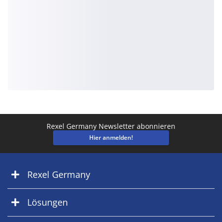
Rexel Germany Newsletter abonnieren
Hier anmelden!
Rexel Germany
Lösungen