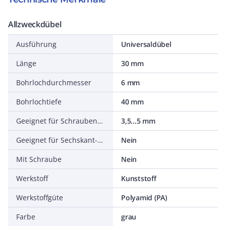
Allzweckdübel
Ausführung
Universaldübel
Länge
30 mm
Bohrlochdurchmesser
6 mm
Bohrlochtiefe
40 mm
Geeignet für Schraubendurchmesser
3,5...5 mm
Geeignet für Sechskant-Holzschraube
Nein
Mit Schraube
Nein
Werkstoff
Kunststoff
Werkstoffgüte
Polyamid (PA)
Farbe
grau