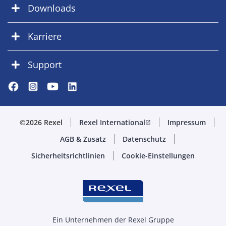
Downloads
Karriere
Support
©2026 Rexel
Rexel International
Impressum
open_in_new
AGB & Zusatz
Datenschutz
Sicherheitsrichtlinien
Cookie-Einstellungen
Ein Unternehmen der Rexel Gruppe