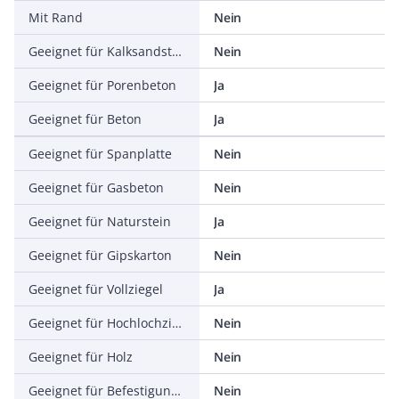
Mit Rand
Nein
Geeignet für Kalksandstein
Nein
Geeignet für Porenbeton
Ja
Geeignet für Beton
Ja
Geeignet für Spanplatte
Nein
Geeignet für Gasbeton
Nein
Geeignet für Naturstein
Ja
Geeignet für Gipskarton
Nein
Geeignet für Vollziegel
Ja
Geeignet für Hochlochziegel
Nein
Geeignet für Holz
Nein
Geeignet für Befestigung mit Kabelbinder
Nein