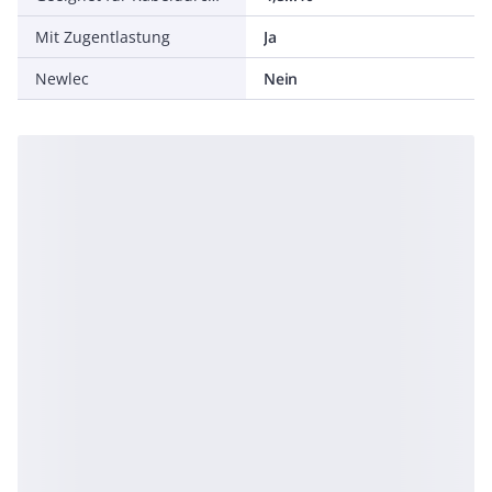
Mit Zugentlastung
Ja
Newlec
Nein