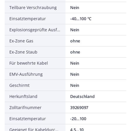
Teilbare Verschraubung
Nein
Einsatztemperatur
-40...100 °C
Explosionsgeprüfte Ausführung
Nein
Ex-Zone Gas
ohne
Ex-Zone Staub
ohne
Für bewehrte Kabel
Nein
EMV-Ausführung
Nein
Geschirmt
Nein
Herkunftsland
Deutschland
Zolltarifnummer
39269097
Einsatztemperatur
-20...100
Geeignet für Kabeldurchmesser
4,5...10