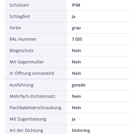
Schutzart
IP68
Schlagfest
Ja
Farbe
grau
RAL-Nummer
7.035
Biegeschutz
Nein
Mit Gegenmutter
Nein
In Öffnung einrastend
Nein
Ausführung
gerade
Mehrfach-Dichteinsatz
Nein
Flachkabelverschraubung
Nein
Mit Zugentlastung
Ja
Art der Dichtung
Dichtring