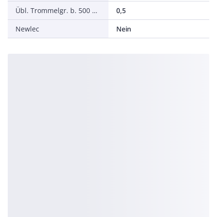
Übl. Trommelgr. b. 500 m Ø m
0,5
Newlec
Nein