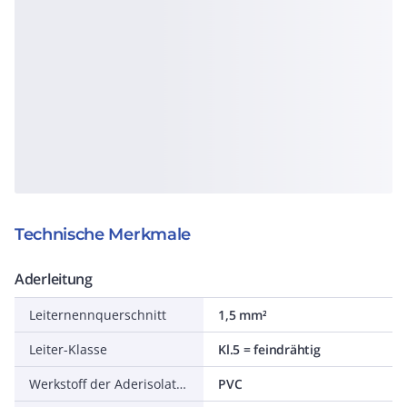
Technische Merkmale
Aderleitung
Leiternennquerschnitt
1,5 mm²
Leiter-Klasse
Kl.5 = feindrähtig
Werkstoff der Aderisolation
PVC