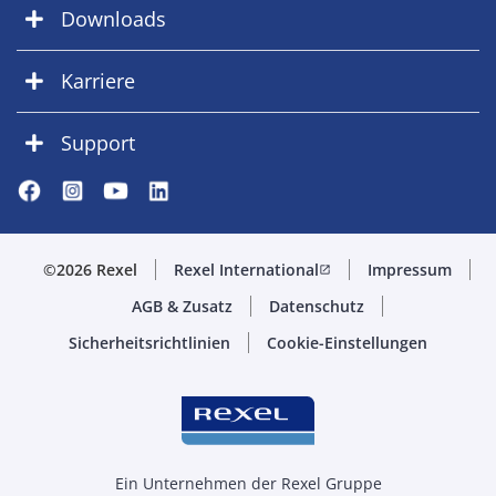
Downloads
Karriere
Support
©2026 Rexel
Rexel International
Impressum
open_in_new
AGB & Zusatz
Datenschutz
Sicherheitsrichtlinien
Cookie-Einstellungen
Ein Unternehmen der Rexel Gruppe