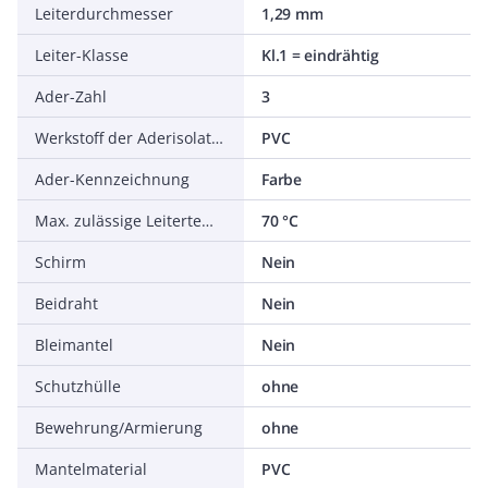
Leiterdurchmesser
1,29 mm
Leiter-Klasse
Kl.1 = eindrähtig
Ader-Zahl
3
Werkstoff der Aderisolation
PVC
Ader-Kennzeichnung
Farbe
Max. zulässige Leitertemperatur
70 °C
Schirm
Nein
Beidraht
Nein
Bleimantel
Nein
Schutzhülle
ohne
Bewehrung/Armierung
ohne
Mantelmaterial
PVC