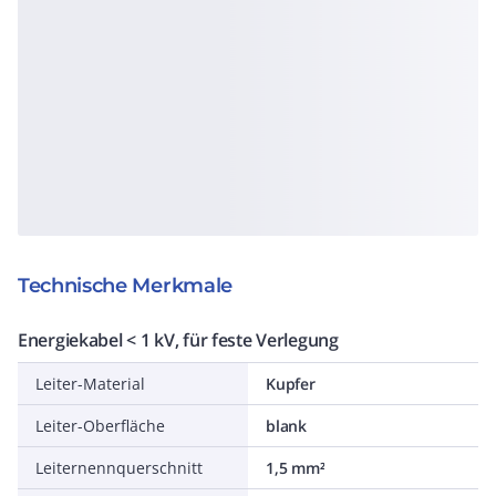
Technische Merkmale
Energiekabel < 1 kV, für feste Verlegung
Leiter-Material
Kupfer
Leiter-Oberfläche
blank
Leiternennquerschnitt
1,5 mm²