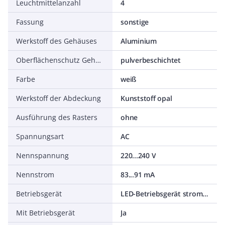
Leuchtmittelanzahl
4
Fassung
sonstige
Werkstoff des Gehäuses
Aluminium
Oberflächenschutz Gehäuse
pulverbeschichtet
Farbe
weiß
Werkstoff der Abdeckung
Kunststoff opal
Ausführung des Rasters
ohne
Spannungsart
AC
Nennspannung
220...240 V
Nennstrom
83...91 mA
Betriebsgerät
LED-Betriebsgerät stromgesteuert
Mit Betriebsgerät
Ja