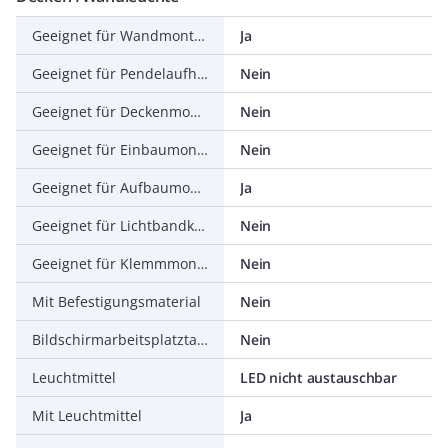
Geeignet für Wandmontage
Ja
Geeignet für Pendelaufhängung
Nein
Geeignet für Deckenmontage
Nein
Geeignet für Einbaumontage
Nein
Geeignet für Aufbaumontage
Ja
Geeignet für Lichtbandkonfiguration
Nein
Geeignet für Klemmmontage
Nein
Mit Befestigungsmaterial
Nein
Bildschirmarbeitsplatztauglich nach EN 12464-1
Nein
Leuchtmittel
LED nicht austauschbar
Mit Leuchtmittel
Ja