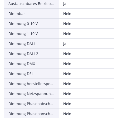
Austauschbares Betriebsgerät
Ja
Dimmbar
Nein
Dimmung 0-10 V
Nein
Dimmung 1-10 V
Nein
Dimmung DALI
Ja
Dimmung DALI-2
Nein
Dimmung DMX
Nein
Dimmung DSI
Nein
Dimmung herstellerspezifisch
Nein
Dimmung Netzspannungsmodulation
Nein
Dimmung Phasenabschnitt
Nein
Dimmung Phasenanschnitt
Nein