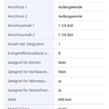
Anschluss 1
Außengewinde
Anschluss 2
Außengewinde
Anschlussmaß 1
1 1/4 Zoll
Anschlussmaß 2
1 1/4 Zoll
Anzahl der Steigrohre
1
Energieeffizienzklasse nach 812/2013/EU
B
Geeignet für Kühlen
Nein
Geeignet für Kühlwasserinstallation
Nein
Geeignet für Wärmepumpe
Ja
Geeignet für Zentralheizung
Ja
Höhe
600 mm
Material Fass
Stahl