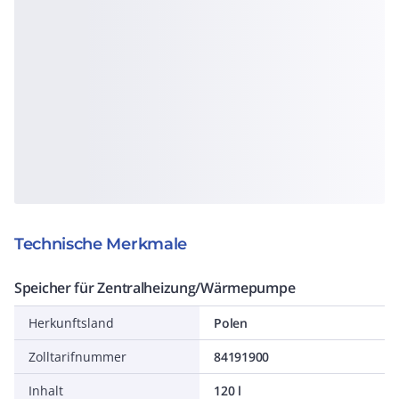
Technische Merkmale
Speicher für Zentralheizung/Wärmepumpe
Herkunftsland
Polen
Zolltarifnummer
84191900
Inhalt
120 l