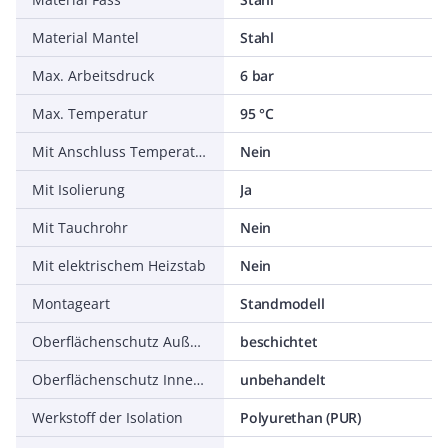
Material Mantel
Stahl
Max. Arbeitsdruck
6 bar
Max. Temperatur
95 °C
Mit Anschluss Temperaturfühler
Nein
Mit Isolierung
Ja
Mit Tauchrohr
Nein
Mit elektrischem Heizstab
Nein
Montageart
Standmodell
Oberflächenschutz Außenseite
beschichtet
Oberflächenschutz Innenseite
unbehandelt
Werkstoff der Isolation
Polyurethan (PUR)