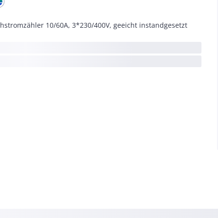
hstromzähler 10/60A, 3*230/400V, geeicht instandgesetzt