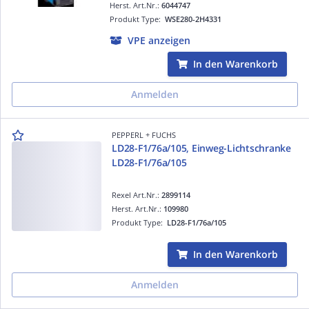
Herst. Art.Nr.:
6044747
Produkt Type:
WSE280-2H4331
VPE anzeigen
In den Warenkorb
Anmelden
PEPPERL + FUCHS
LD28-F1/76a/105, Einweg-Lichtschranke
LD28-F1/76a/105
Rexel Art.Nr.:
2899114
Herst. Art.Nr.:
109980
Produkt Type:
LD28-F1/76a/105
In den Warenkorb
Anmelden