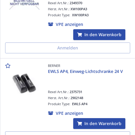
Rexel Art.Nr.:
2349370
Herst. Art.Nr.:
XW100PA3
Produkt Type:
XW100PA3
VPE anzeigen
In den Warenkorb
Anmelden
BERNER
EWLS AP4, Einweg-Lichtschranke 24 V
Rexel Art.Nr.:
2375731
Herst. Art.Nr.:
2902148
Produkt Type:
EWLS AP4
VPE anzeigen
In den Warenkorb