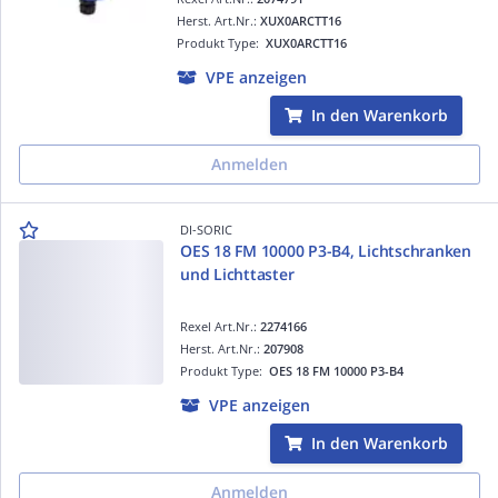
Herst. Art.Nr.:
XUX0ARCTT16
Produkt Type:
XUX0ARCTT16
VPE anzeigen
In den Warenkorb
Anmelden
DI-SORIC
OES 18 FM 10000 P3-B4, Lichtschranken
und Lichttaster
Rexel Art.Nr.:
2274166
Herst. Art.Nr.:
207908
Produkt Type:
OES 18 FM 10000 P3-B4
VPE anzeigen
In den Warenkorb
Anmelden