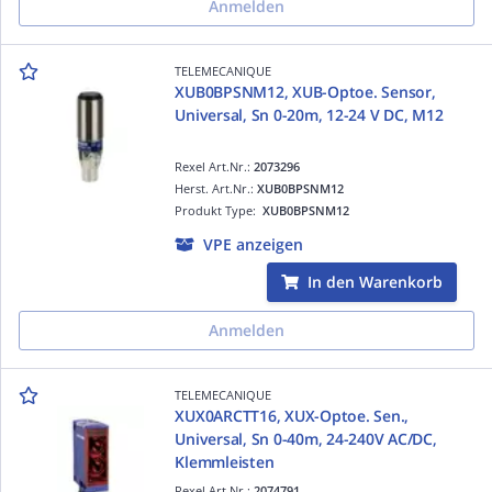
Anmelden
TELEMECANIQUE
XUB0BPSNM12, XUB-Optoe. Sensor,
Universal, Sn 0-20m, 12-24 V DC, M12
Rexel Art.Nr.:
2073296
Herst. Art.Nr.:
XUB0BPSNM12
Produkt Type:
XUB0BPSNM12
VPE anzeigen
In den Warenkorb
Anmelden
TELEMECANIQUE
XUX0ARCTT16, XUX-Optoe. Sen.,
Universal, Sn 0-40m, 24-240V AC/DC,
Klemmleisten
Rexel Art.Nr.:
2074791