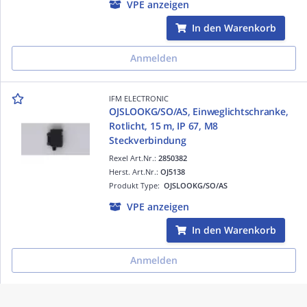
VPE anzeigen
In den Warenkorb
Anmelden
IFM ELECTRONIC
OJSLOOKG/SO/AS, Einweglichtschranke,
Rotlicht, 15 m, IP 67, M8
Steckverbindung
Rexel Art.Nr.:
2850382
Herst. Art.Nr.:
OJ5138
Produkt Type:
OJSLOOKG/SO/AS
VPE anzeigen
In den Warenkorb
Anmelden