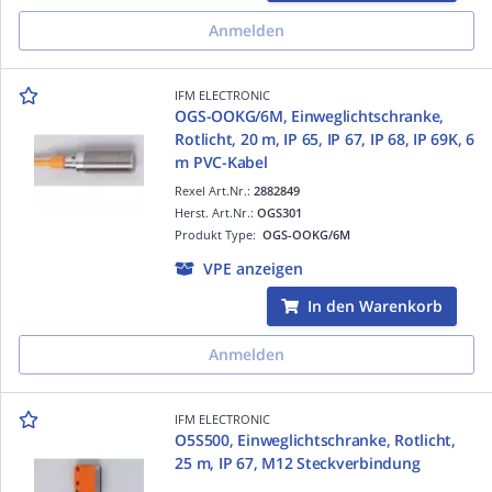
Anmelden
IFM ELECTRONIC
OGS-OOKG/6M, Einweglichtschranke,
Rotlicht, 20 m, IP 65, IP 67, IP 68, IP 69K, 6
m PVC-Kabel
Rexel Art.Nr.:
2882849
Herst. Art.Nr.:
OGS301
Produkt Type:
OGS-OOKG/6M
VPE anzeigen
In den Warenkorb
Anmelden
IFM ELECTRONIC
O5S500, Einweglichtschranke, Rotlicht,
25 m, IP 67, M12 Steckverbindung