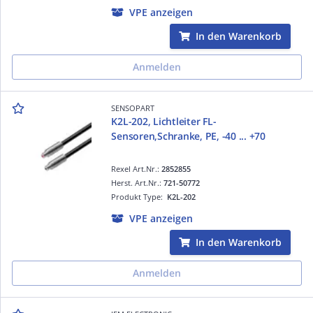
VPE anzeigen
In den Warenkorb
Anmelden
SENSOPART
K2L-202, Lichtleiter FL-
Sensoren,Schranke, PE, -40 ... +70
Rexel Art.Nr.:
2852855
Herst. Art.Nr.:
721-50772
Produkt Type:
K2L-202
VPE anzeigen
In den Warenkorb
Anmelden