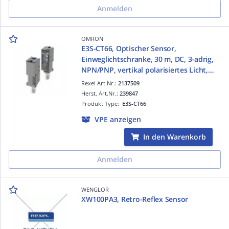
Anmelden
OMRON
E3S-CT66, Optischer Sensor,
Einweglichtschranke, 30 m, DC, 3-adrig,
NPN/PNP, vertikal polarisiertes Licht,
M12 steckbar
Rexel Art.Nr.:
2137509
Herst. Art.Nr.:
239847
Produkt Type:
E3S-CT66
VPE anzeigen
In den Warenkorb
Anmelden
WENGLOR
XW100PA3, Retro-Reflex Sensor