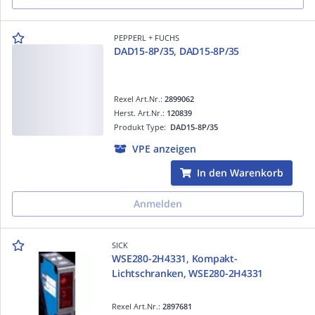
PEPPERL + FUCHS
DAD15-8P/35, DAD15-8P/35
Rexel Art.Nr.:
2899062
Herst. Art.Nr.:
120839
Produkt Type:
DAD15-8P/35
VPE anzeigen
In den Warenkorb
Anmelden
SICK
WSE280-2H4331, Kompakt-
Lichtschranken, WSE280-2H4331
Rexel Art.Nr.:
2897681