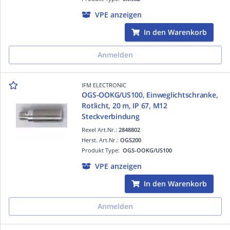
VPE anzeigen
In den Warenkorb
Anmelden
IFM ELECTRONIC
OGS-OOKG/US100, Einweglichtschranke,
Rotlicht, 20 m, IP 67, M12
Steckverbindung
Rexel Art.Nr.:
2848802
Herst. Art.Nr.:
OGS200
Produkt Type:
OGS-OOKG/US100
VPE anzeigen
In den Warenkorb
Anmelden