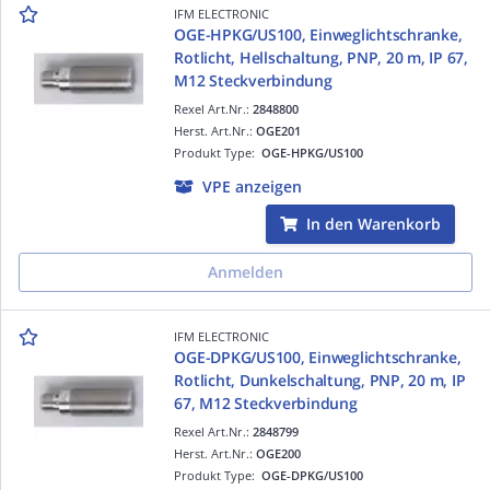
IFM ELECTRONIC
OGE-HPKG/US100, Einweglichtschranke,
Rotlicht, Hellschaltung, PNP, 20 m, IP 67,
M12 Steckverbindung
Rexel Art.Nr.:
2848800
Herst. Art.Nr.:
OGE201
Produkt Type:
OGE-HPKG/US100
VPE anzeigen
In den Warenkorb
Anmelden
IFM ELECTRONIC
OGE-DPKG/US100, Einweglichtschranke,
Rotlicht, Dunkelschaltung, PNP, 20 m, IP
67, M12 Steckverbindung
Rexel Art.Nr.:
2848799
Herst. Art.Nr.:
OGE200
Produkt Type:
OGE-DPKG/US100