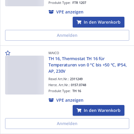
Produkt Type:
FTR 1207
VPE anzeigen
In den Warenkorb
Anmelden
MAICO
TH 16, Thermostat TH 16 für
Temperaturen von 0 °C bis +50 °C, IP54,
AP, 230V
Rexel Art.Nr.:
2311249
Herst. Art.Nr.:
0157.0748
Produkt Type:
TH 16
VPE anzeigen
In den Warenkorb
Anmelden