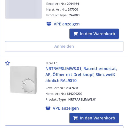
Rexel Art.Nr.:
2994164
Herst. Art.Nr.:
247000
Produkt Type:
247000
VPE anzeigen
In den Warenkorb
Anmelden
NEWLEC
NRTRAPSLIMWS.01, Raumthermostat,
AP, Öffner mit Drehknopf, Slim, weiß
ähnlich RAL9010
Rexel Art.Nr.:
2947488
Herst. Art.Nr.:
619299202
Produkt Type:
NRTRAPSLIMWS.01
VPE anzeigen
In den Warenkorb