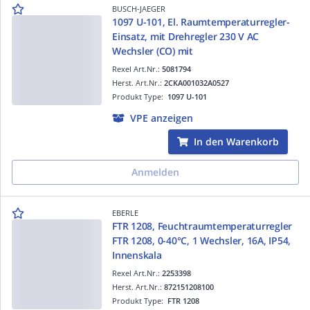
BUSCH-JAEGER
1097 U-101, El. Raumtemperaturregler-
Einsatz, mit Drehregler 230 V AC
Wechsler (CO) mit
Rexel Art.Nr.:
5081794
Herst. Art.Nr.:
2CKA001032A0527
Produkt Type:
1097 U-101
VPE anzeigen
In den Warenkorb
Anmelden
EBERLE
FTR 1208, Feuchtraumtemperaturregler
FTR 1208, 0-40°C, 1 Wechsler, 16A, IP54,
Innenskala
Rexel Art.Nr.:
2253398
Herst. Art.Nr.:
872151208100
Produkt Type:
FTR 1208