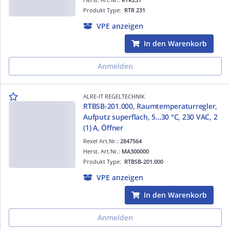
Produkt Type:
RTR 231
VPE anzeigen
In den Warenkorb
Anmelden
ALRE-IT REGELTECHNIK
RTBSB-201.000, Raumtemperaturregler,
Aufputz superflach, 5…30 °C, 230 VAC, 2
(1) A, Öffner
Rexel Art.Nr.:
2847564
Herst. Art.Nr.:
MA300000
Produkt Type:
RTBSB-201.000
VPE anzeigen
In den Warenkorb
Anmelden