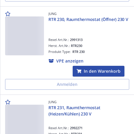
JUNG
RTR 230, Raumthermostat (Öffner) 230 V
Rexel Art.Nr.:
2991313
Herst. Art.Nr.:
RTR230
Produkt Type:
RTR 230
VPE anzeigen
In den Warenkorb
Anmelden
JUNG
RTR 231, Raumthermostat
(Heizen/Kühlen) 230 V
Rexel Art.Nr.:
2992271
Herst. Art.Nr.:
RTR231