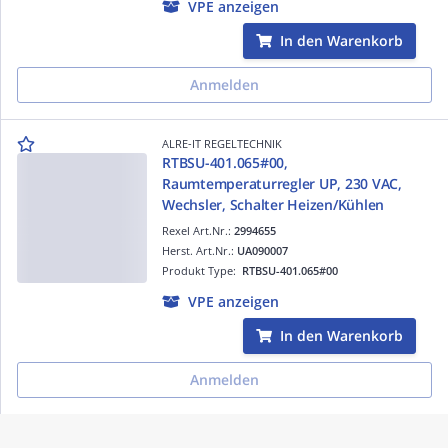
VPE anzeigen
In den Warenkorb
Anmelden
ALRE-IT REGELTECHNIK
RTBSU-401.065#00,
Raumtemperaturregler UP, 230 VAC,
Wechsler, Schalter Heizen/Kühlen
Rexel Art.Nr.:
2994655
Herst. Art.Nr.:
UA090007
Produkt Type:
RTBSU-401.065#00
VPE anzeigen
In den Warenkorb
Anmelden