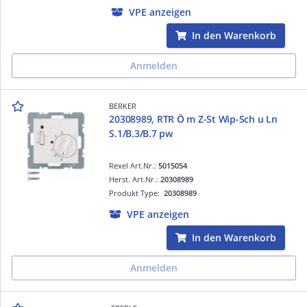
VPE anzeigen
In den Warenkorb
Anmelden
BERKER
20308989, RTR Ö m Z-St Wip-Sch u Ln
S.1/B.3/B.7 pw
Rexel Art.Nr.:
5015054
Herst. Art.Nr.:
20308989
Produkt Type:
20308989
VPE anzeigen
In den Warenkorb
Anmelden