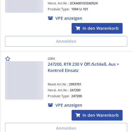
Herst. Art.Nr.:
2CKA001032A0524
Produkt Type:
1094 U-101
VPE anzeigen
In den Warenkorb
Anmelden
GIRA
247200, RTR 230 V Öff./Schließ. Aus +
Kontroll Einsatz
Rexel Art.Nr.:
2993701
Herst. Art.Nr.:
247200
Produkt Type:
247200
VPE anzeigen
In den Warenkorb
Anmelden