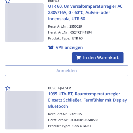
EBERLE
UTR 60, Universaltemperaturregler AC
230V/16A, 0 - 60°C, Außen- oder
Innenskala, UTR 60
Rexel Art.Nr.:
2550029
Herst. Art.Nr.:
052472141894
Produkt Type:
UTR 60
VPE anzeigen
In den Warenkorb
Anmelden
BUSCH-JAEGER
1095 UTA-BT, Raumtemperaturregler
Einsatz Schließer, Fernfühler mit Display
Bluetooth
Rexel Art.Nr.:
2321925
Herst. Art.Nr.:
2CKA001032A0533
Produkt Type:
1095 UTA-BT