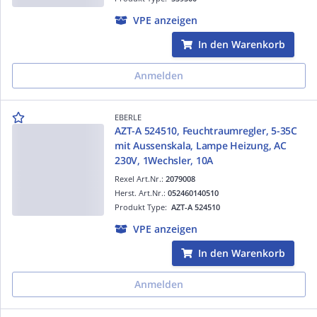
VPE anzeigen
In den Warenkorb
Anmelden
EBERLE
AZT-A 524510, Feuchtraumregler, 5-35C
mit Aussenskala, Lampe Heizung, AC
230V, 1Wechsler, 10A
Rexel Art.Nr.:
2079008
Herst. Art.Nr.:
052460140510
Produkt Type:
AZT-A 524510
VPE anzeigen
In den Warenkorb
Anmelden