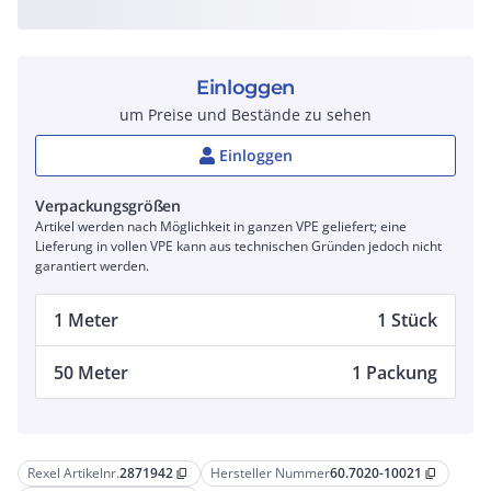
Einloggen
um Preise und Bestände zu sehen
Einloggen
Verpackungsgrößen
Artikel werden nach Möglichkeit in ganzen VPE geliefert; eine
Lieferung in vollen VPE kann aus technischen Gründen jedoch nicht
garantiert werden.
1 Meter
1 Stück
50 Meter
1 Packung
Rexel Artikelnr.
2871942
Hersteller Nummer
60.7020-10021
content_copy
content_copy