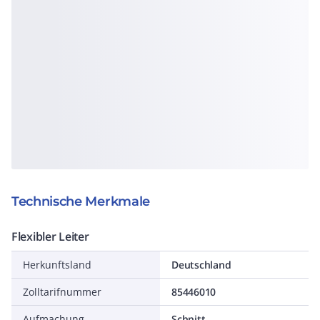
Technische Merkmale
Flexibler Leiter
Herkunftsland
Deutschland
Zolltarifnummer
85446010
Aufmachung
Schnitt