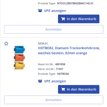
Produkt Type:
NTOOLZBDTBK82BAK114Z.01
VPE anzeigen
In den Warenkorb
Anmelden
NEWLEC
HDTBO82, Diamant-Trockenbohrkrone,
weiches Gestein, 82mm orange
Rexel Art.Nr.:
4001858
Herst. Art.Nr.:
71597
Produkt Type:
HDTBO82
VPE anzeigen
In den Warenkorb
Anmelden