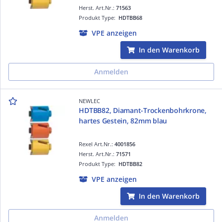
Herst. Art.Nr.:
71563
Produkt Type:
HDTBB68
VPE anzeigen
In den Warenkorb
Anmelden
NEWLEC
HDTBB82, Diamant-Trockenbohrkrone,
hartes Gestein, 82mm blau
Rexel Art.Nr.:
4001856
Herst. Art.Nr.:
71571
Produkt Type:
HDTBB82
VPE anzeigen
In den Warenkorb
Anmelden