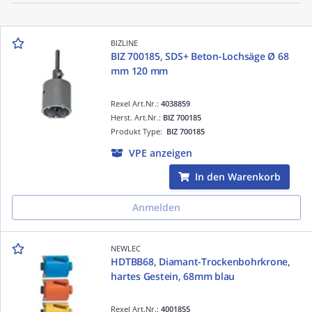
BIZLINE
BIZ 700185, SDS+ Beton-Lochsäge Ø 68
mm 120 mm
Rexel Art.Nr.:
4038859
Herst. Art.Nr.:
BIZ 700185
Produkt Type:
BIZ 700185
VPE anzeigen
In den Warenkorb
Anmelden
NEWLEC
HDTBB68, Diamant-Trockenbohrkrone,
hartes Gestein, 68mm blau
Rexel Art.Nr.:
4001855