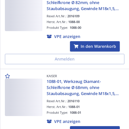
Schleifkrone Ø 82mm, ohne
Staubabsaugung, Gewinde M18x1,5,
Arbeitstiefe max. 70mm
Rexel Art.Nr.:
2016109
Herst. Art.Nr.:
1088-00
Produkt Type:
1088-00
VPE anzeigen
In den Warenkorb
Anmelden
KAISER
1088-01, Werkzeug Diamant-
Schleifkrone Ø 68mm, ohne
Staubabsaugung, Gewinde M18x1,5,
Arbeitstiefe max. 70mm
Rexel Art.Nr.:
2016110
Herst. Art.Nr.:
1088-01
Produkt Type:
1088-01
VPE anzeigen