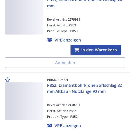
mm
Rexel Art.Nr.:
2379981
Herst. Art.Nr.:
P859
Produkt Type:
P859
VPE anzeigen
In den Warenkorb
Anmelden
PRIMO GMBH
P852, Diamantbohrkrone Softschlag 82
mm Altbau - Nutzlänge 90 mm
Rexel Art.Nr.:
2478707
Herst. Art.Nr.:
P852
Produkt Type:
P852
VPE anzeigen