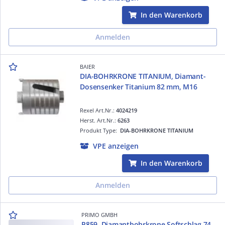
In den Warenkorb
Anmelden
BAIER
DIA-BOHRKRONE TITANIUM, Diamant-
Dosensenker Titanium 82 mm, M16
Rexel Art.Nr.:
4024219
Herst. Art.Nr.:
6263
Produkt Type:
DIA-BOHRKRONE TITANIUM
VPE anzeigen
In den Warenkorb
Anmelden
PRIMO GMBH
P859, Diamantbohrkrone Softschlag 74