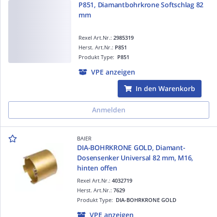
P851, Diamantbohrkrone Softschlag 82
mm
Rexel Art.Nr.:
2985319
Herst. Art.Nr.:
P851
Produkt Type:
P851
VPE anzeigen
In den Warenkorb
Anmelden
BAIER
DIA-BOHRKRONE GOLD, Diamant-
Dosensenker Universal 82 mm, M16,
hinten offen
Rexel Art.Nr.:
4032719
Herst. Art.Nr.:
7629
Produkt Type:
DIA-BOHRKRONE GOLD
VPE anzeigen