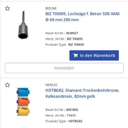
BIZLINE
BIZ 700695, Lochsäge f. Beton SDS-MAX
Ø 68 mm 290 mm
Rexel Art.Nr.:
4038927
Herst. Art.Nr.:
BIZ 700695
Produkt Type:
BIZ 700695
In den Warenkorb
Anmelden
NEWLEC
HDTBG82, Diamant-Trockenbohrkrone,
Kalksandstein, 82mm gelb
Rexel Art.Nr.:
4001860
Herst. Art.Nr.:
71613
Produkt Type:
HDTBG82