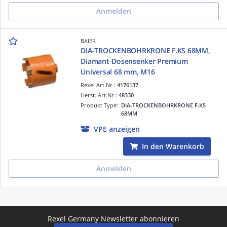
Anmelden
BAIER
DIA-TROCKENBOHRKRONE F.KS 68MM,
Diamant-Dosensenker Premium
Universal 68 mm, M16
Rexel Art.Nr.:
4176137
Herst. Art.Nr.:
48330
Produkt Type:
DIA-TROCKENBOHRKRONE F.KS
68MM
VPE anzeigen
In den Warenkorb
Anmelden
Rexel Germany Newsletter abonnieren