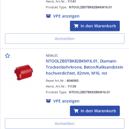
Herst. Art.Nr.:
11141
Produkt Type:
NTOOLZBDTBK82BAKM16.01
VPE anzeigen
In den Warenkorb
Anmelden
NEWLEC
NTOOLZBDTBK82BKM16.01, Diamant-
Trockenbohrkrone, Beton/Kalksandstein
hochverdichtet, 82mm, M16, rot
Rexel Art.Nr.:
4046965
Herst. Art.Nr.:
11139
Produkt Type:
NTOOLZBDTBK82BKM16.01
VPE anzeigen
In den Warenkorb
Anmelden