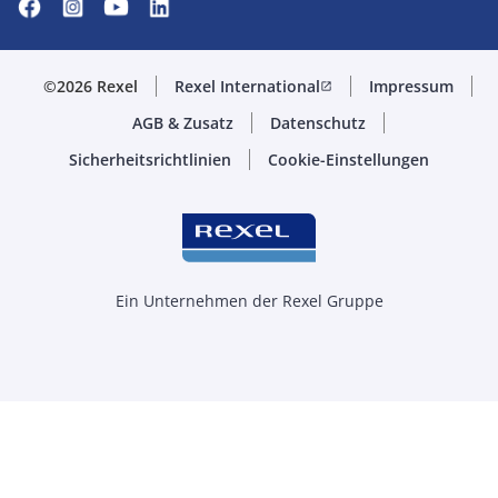
©2026 Rexel
Rexel International
Impressum
open_in_new
AGB & Zusatz
Datenschutz
Sicherheitsrichtlinien
Cookie-Einstellungen
Ein Unternehmen der Rexel Gruppe