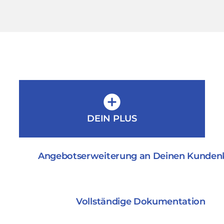
add_circle
DEIN PLUS
Angebotserweiterung an Deinen Kundenk
Vollständige Dokumentation